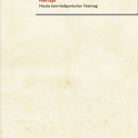
Feiertage
Heute kein heligonischer Feiertag