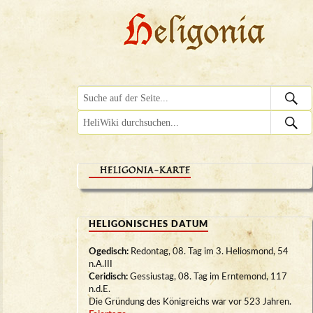
HELIGONIA-KARTE
HELIGONISCHES DATUM
Ogedisch:
Redontag, 08. Tag im 3. Heliosmond, 54
n.A.III
Ceridisch:
Gessiustag, 08. Tag im Erntemond, 117
n.d.E.
Die Gründung des Königreichs war vor 523 Jahren.