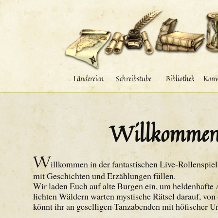
Ländereien
Schreibstube
Bibliothek
Konv
Willkommen 
W
illkommen in der fantastischen Live-Rollenspiel
mit Geschichten und Erzählungen füllen.
Wir laden Euch auf alte Burgen ein, um heldenhafte
lichten Wäldern warten mystische Rätsel darauf, von 
könnt ihr an geselligen Tanzabenden mit höfischer Un