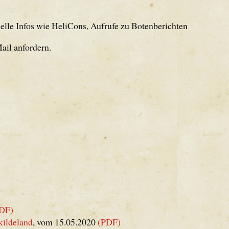
elle Infos wie HeliCons, Aufrufe zu Botenberichten
ail anfordern.
DF)
kildeland
, vom 15.05.2020
(PDF)