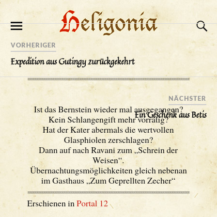
VORHERIGER
Expedition aus Gutingy zurückgekehrt
NÄCHSTER
Ist das Bernstein wieder mal ausgegangen?
Ein Geschenk aus Betis
Kein Schlangengift mehr vorrätig?
Hat der Kater abermals die wertvollen
Glasphiolen zerschlagen?
Dann auf nach Ravani zum „Schrein der
Weisen“.
Übernachtungsmöglichkeiten gleich nebenan
im Gasthaus „Zum Geprellten Zecher“
Erschienen in
Portal 12