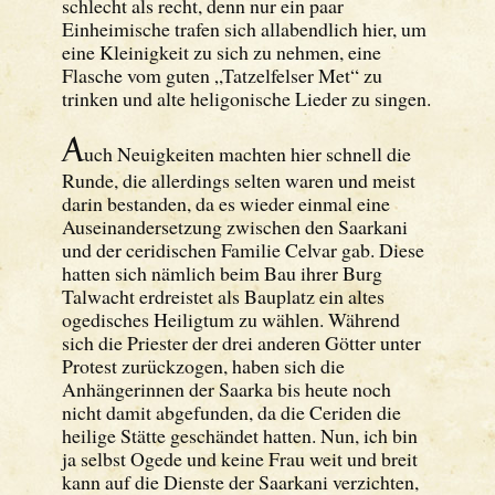
schlecht als recht, denn nur ein paar
Einheimische trafen sich allabendlich hier, um
eine Kleinigkeit zu sich zu nehmen, eine
Flasche vom guten „Tatzelfelser Met“ zu
trinken und alte heligonische Lieder zu singen.
A
uch Neuigkeiten machten hier schnell die
Runde, die allerdings selten waren und meist
darin bestanden, da es wieder einmal eine
Auseinandersetzung zwischen den Saarkani
und der ceridischen Familie Celvar gab. Diese
hatten sich nämlich beim Bau ihrer Burg
Talwacht erdreistet als Bauplatz ein altes
ogedisches Heiligtum zu wählen. Während
sich die Priester der drei anderen Götter unter
Protest zurückzogen, haben sich die
Anhängerinnen der Saarka bis heute noch
nicht damit abgefunden, da die Ceriden die
heilige Stätte geschändet hatten. Nun, ich bin
ja selbst Ogede und keine Frau weit und breit
kann auf die Dienste der Saarkani verzichten,