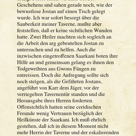
Geschehens und sahen gerade noch, wie der
bewustlose Jostan auf einen Tisch gelegt
wurde. Ich war sofort besorgt über die
Sauberkeit meiner Taverne, mußte aber
feststellen, daß er keine sichtlichen Wunden
hatte. Zwei Heiler machten sich sogleich an
die Arbeit den arg gebeutelten Jostan zu
untersuchen und zu helfen. Auch die
inzwischen eingetroffenen Saarkani boten ihre
Hilfe an und gemeinsam gelang es ihnen den
Todgeweihten aus Gwons Fängen zu
entreissen. Doch die Aufregung sollte sich
noch steigen, als die Gefährten Jostans,
angeführt von Karr dem Jäger, vor der
verriegelten Tavernentür standen und die
Herausgabe ihres Herren forderten.
Offensichtlich hatten seine ceridischen
Freunde wenig Vertrauen bezüglich der
Heilkünste der Saarkani. Ich muß ehrlich
gestehen, daß ich in diesem Moment nicht
mehr Herrin der Taverne und der eskalierenden