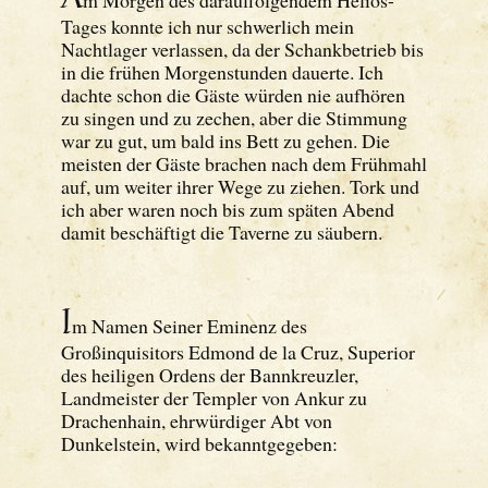
Tages konnte ich nur schwerlich mein
Nachtlager verlassen, da der Schankbetrieb bis
in die frühen Morgenstunden dauerte. Ich
dachte schon die Gäste würden nie aufhören
zu singen und zu zechen, aber die Stimmung
war zu gut, um bald ins Bett zu gehen. Die
meisten der Gäste brachen nach dem Frühmahl
auf, um weiter ihrer Wege zu ziehen. Tork und
ich aber waren noch bis zum späten Abend
damit beschäftigt die Taverne zu säubern.
I
m Namen Seiner Eminenz des
Großinquisitors Edmond de la Cruz, Superior
des heiligen Ordens der Bannkreuzler,
Landmeister der Templer von Ankur zu
Drachenhain, ehrwürdiger Abt von
Dunkelstein, wird bekanntgegeben: