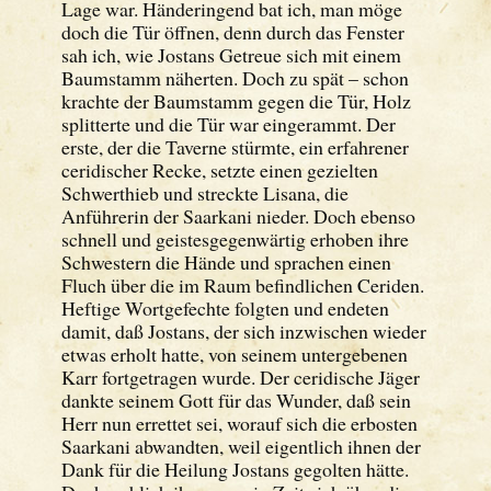
Lage war. Händeringend bat ich, man möge
doch die Tür öffnen, denn durch das Fenster
sah ich, wie Jostans Getreue sich mit einem
Baumstamm näherten. Doch zu spät – schon
krachte der Baumstamm gegen die Tür, Holz
splitterte und die Tür war eingerammt. Der
erste, der die Taverne stürmte, ein erfahrener
ceridischer Recke, setzte einen gezielten
Schwerthieb und streckte Lisana, die
Anführerin der Saarkani nieder. Doch ebenso
schnell und geistesgegenwärtig erhoben ihre
Schwestern die Hände und sprachen einen
Fluch über die im Raum befindlichen Ceriden.
Heftige Wortgefechte folgten und endeten
damit, daß Jostans, der sich inzwischen wieder
etwas erholt hatte, von seinem untergebenen
Karr fortgetragen wurde. Der ceridische Jäger
dankte seinem Gott für das Wunder, daß sein
Herr nun errettet sei, worauf sich die erbosten
Saarkani abwandten, weil eigentlich ihnen der
Dank für die Heilung Jostans gegolten hätte.