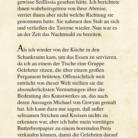
gewisse Seillissia gesehen hätte. Ich berichtete
ihnen wahrheitsgetreu von ihrer Abreise,
verriet ihnen aber nicht welche Richtung sie
genommen hatte. Sie nahmen den Stab an sich
und verließen die Taverne wieder. Nun war es
an der Zeit das Nachtmahl zu bereiten.
A
ls ich wieder von der Küche in den
Schankraum kam, um das Essen zu servieren,
da ich an einem der Tische eine Gruppe
Gelehrter sitzen, die über einem großen
Pergament brüteten. Offensichtlich weit
entrückt von dieser Welt stellten sie die
absonderlichsten Vermutungen über die
Bedeutung des Kunstwerkes an, das nach
deren Aussagen Michael von Gewyan gemalt
hat. Ich kann dazu nur sagen, daß außer
seltsamen Strichen und Kreisen nichts zu
erkennen war, aber ich habe mein vorrätiges
Butterbrotpapier zu einem horrenden Preis
verkaufen können, damit die Gelehrten darauf