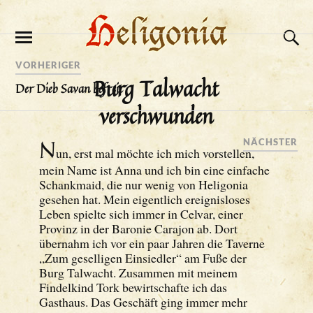
VORHERIGER
Burg Talwacht
Der Dieb Savan befreit
verschwunden
N
NÄCHSTER
un, erst mal möchte ich mich vorstellen,
mein Name ist Anna und ich bin eine einfache
Schankmaid, die nur wenig von Heligonia
gesehen hat. Mein eigentlich ereignisloses
Leben spielte sich immer in Celvar, einer
Provinz in der Baronie Carajon ab. Dort
übernahm ich vor ein paar Jahren die Taverne
„Zum geselligen Einsiedler“ am Fuße der
Burg Talwacht. Zusammen mit meinem
Findelkind Tork bewirtschafte ich das
Gasthaus. Das Geschäft ging immer mehr