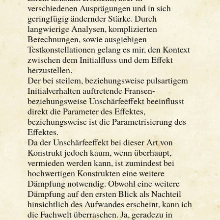
verschiedenen Ausprägungen und in sich
geringfügig ändernder Stärke. Durch
langwierige Analysen, komplizierten
Berechnungen, sowie ausgiebigen
Testkonstellationen gelang es mir, den Kontext
zwischen dem Initialfluss und dem Effekt
herzustellen.
Der bei steilem, beziehungsweise pulsartigem
Initialverhalten auftretende Fransen-
beziehungsweise Unschärfeeffekt beeinflusst
direkt die Parameter des Effektes,
beziehungsweise ist die Parametrisierung des
Effektes.
Da der Unschärfeeffekt bei dieser Art von
Konstrukt jedoch kaum, wenn überhaupt,
vermieden werden kann, ist zumindest bei
hochwertigen Konstrukten eine weitere
Dämpfung notwendig. Obwohl eine weitere
Dämpfung auf den ersten Blick als Nachteil
hinsichtlich des Aufwandes erscheint, kann ich
die Fachwelt überraschen. Ja, geradezu in