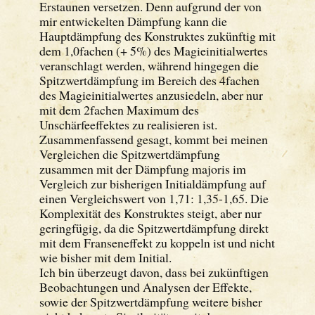
Erstaunen versetzen. Denn aufgrund der von
mir entwickelten Dämpfung kann die
Hauptdämpfung des Konstruktes zukünftig mit
dem 1,0fachen (+ 5%) des Magieinitialwertes
veranschlagt werden, während hingegen die
Spitzwertdämpfung im Bereich des 4fachen
des Magieinitialwertes anzusiedeln, aber nur
mit dem 2fachen Maximum des
Unschärfeeffektes zu realisieren ist.
Zusammenfassend gesagt, kommt bei meinen
Vergleichen die Spitzwertdämpfung
zusammen mit der Dämpfung majoris im
Vergleich zur bisherigen Initialdämpfung auf
einen Vergleichswert von 1,71: 1,35-1,65. Die
Komplexität des Konstruktes steigt, aber nur
geringfügig, da die Spitzwertdämpfung direkt
mit dem Franseneffekt zu koppeln ist und nicht
wie bisher mit dem Initial.
Ich bin überzeugt davon, dass bei zukünftigen
Beobachtungen und Analysen der Effekte,
sowie der Spitzwertdämpfung weitere bisher