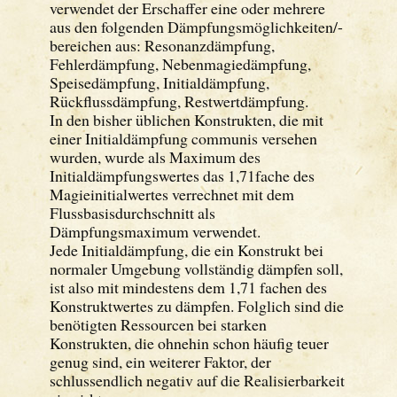
verwendet der Erschaffer eine oder mehrere
aus den folgenden Dämpfungsmöglichkeiten/-
bereichen aus: Resonanzdämpfung,
Fehlerdämpfung, Nebenmagiedämpfung,
Speisedämpfung, Initialdämpfung,
Rückflussdämpfung, Restwertdämpfung.
In den bisher üblichen Konstrukten, die mit
einer Initialdämpfung communis versehen
wurden, wurde als Maximum des
Initialdämpfungswertes das 1,71fache des
Magieinitialwertes verrechnet mit dem
Flussbasisdurchschnitt als
Dämpfungsmaximum verwendet.
Jede Initialdämpfung, die ein Konstrukt bei
normaler Umgebung vollständig dämpfen soll,
ist also mit mindestens dem 1,71 fachen des
Konstruktwertes zu dämpfen. Folglich sind die
benötigten Ressourcen bei starken
Konstrukten, die ohnehin schon häufig teuer
genug sind, ein weiterer Faktor, der
schlussendlich negativ auf die Realisierbarkeit