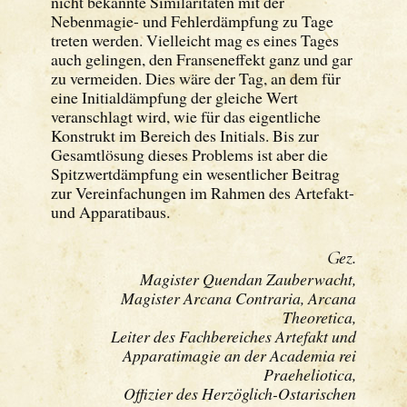
nicht bekannte Similaritäten mit der
Nebenmagie- und Fehlerdämpfung zu Tage
treten werden. Vielleicht mag es eines Tages
auch gelingen, den Franseneffekt ganz und gar
zu vermeiden. Dies wäre der Tag, an dem für
eine Initialdämpfung der gleiche Wert
veranschlagt wird, wie für das eigentliche
Konstrukt im Bereich des Initials. Bis zur
Gesamtlösung dieses Problems ist aber die
Spitzwertdämpfung ein wesentlicher Beitrag
zur Vereinfachungen im Rahmen des Artefakt-
und Apparatibaus.
G
ez.
Magister Quendan Zauberwacht,
Magister Arcana Contraria, Arcana
Theoretica,
Leiter des Fachbereiches Artefakt und
Apparatimagie an der Academia rei
Praeheliotica,
Offizier des Herzöglich-Ostarischen