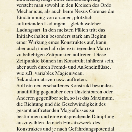
versteht man sowohl in den Kreisen des Ordo
Mechanicus, als auch beim Nexus Corenae die
Eindämmung von arcanen, plötzlich
auftretenden Ladungen – gleich welcher
Ladungsart. In den meisten Fällen tritt das
Initialverhalten besonders stark am Beginn
einer Wirkung eines Konstruktes auf, kann
aber auch innerhalb der existierenden Matrix
zu beliebigen Zeitpunkten auftreten. Diese
Zeitpunkte können im Konstrukt inhärent sein,
aber auch durch Fremd- und Außeneinflüsse,
wie z.B. variables Magieniveau,
Sekundärmatrizen usw. auftreten.
Soll ein neu erschaffenes Konstrukt besonders
unauffällig gegenüber dem Unsichtbaren oder
Anderen gegenüber sein, so ist das Maximum,
die Richtung und die Geschwindigkeit des
gesamt auftretenden Magieflusses zu
bestimmen und eine entsprechende Dämpfung
auszuwählen. Je nach Einsatzzweck des
Konstruktes und je nach Gefährdungspotential