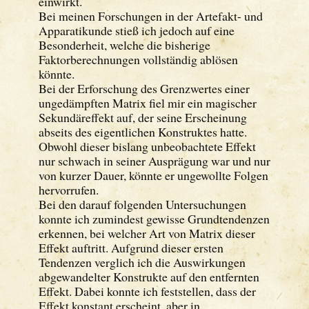
einwirkt.
Bei meinen Forschungen in der Artefakt- und
Apparatikunde stieß ich jedoch auf eine
Besonderheit, welche die bisherige
Faktorberechnungen vollständig ablösen
könnte.
Bei der Erforschung des Grenzwertes einer
ungedämpften Matrix fiel mir ein magischer
Sekundäreffekt auf, der seine Erscheinung
abseits des eigentlichen Konstruktes hatte.
Obwohl dieser bislang unbeobachtete Effekt
nur schwach in seiner Ausprägung war und nur
von kurzer Dauer, könnte er ungewollte Folgen
hervorrufen.
Bei den darauf folgenden Untersuchungen
konnte ich zumindest gewisse Grundtendenzen
erkennen, bei welcher Art von Matrix dieser
Effekt auftritt. Aufgrund dieser ersten
Tendenzen verglich ich die Auswirkungen
abgewandelter Konstrukte auf den entfernten
Effekt. Dabei konnte ich feststellen, dass der
Effekt konstant erscheint, aber in