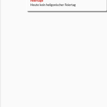
Feiertage
Heute kein heligonischer Feiertag