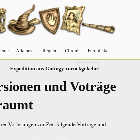
ente
Arkanes
Regeln
Chronik
Fernblicke
NÄCHSTER
Expedition aus Gutingy zurückgekehrt
rsionen und Voträge
raumt
hrer Vorlesungen zur Zeit folgende Vorträge und