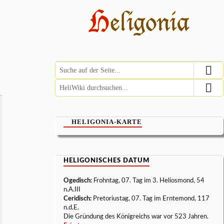
HELIGONIA-KARTE
HELIGONISCHES DATUM
Ogedisch:
Frohntag, 07. Tag im 3. Heliosmond, 54
n.A.III
Ceridisch:
Pretoriustag, 07. Tag im Erntemond, 117
n.d.E.
Die Gründung des Königreichs war vor 523 Jahren.