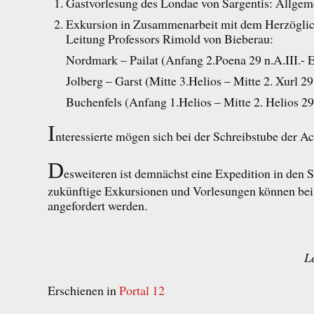
Gastvorlesung des Londae von Sargentis: Allgem
Exkursion in Zusammenarbeit mit dem Herzögli
Leitung Professors Rimold von Bieberau:
Nordmark – Pailat (Anfang 2.Poena 29 n.A.III.- En
Jolberg – Garst (Mitte 3.Helios – Mitte 2. Xurl 29 
Buchenfels (Anfang 1.Helios – Mitte 2. Helios 29 
I
nteressierte mögen sich bei der Schreibstube der 
D
esweiteren ist demnächst eine Expedition in den 
zukünftige Exkursionen und Vorlesungen können bei
angefordert werden.
L
Erschienen in
Portal 12