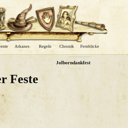
ente
Arkanes
Regeln
Chronik
Fernblicke
NÄCHSTER
Jolborndankfest
er Feste