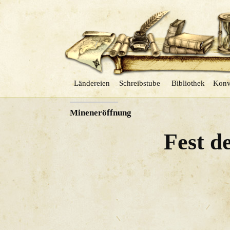
Ländereien
Schreibstube
Bibliothek
Konv
VORHERIGER
Mineneröffnung
Fest d