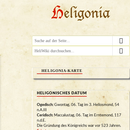
HELIGONIA-KARTE
HELIGONISCHES DATUM
Ogedisch:
Gwontag, 06. Tag im 3. Heliosmond, 54
n.A.III
Ceridisch:
Maccalustag, 06. Tag im Erntemond, 117
n.d.E.
Die Gründung des Königreichs war vor 523 Jahren.