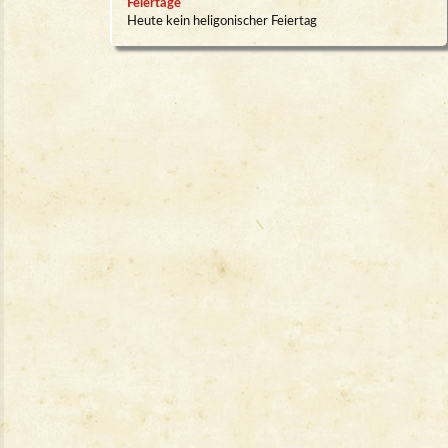
Feiertage
Heute kein heligonischer Feiertag