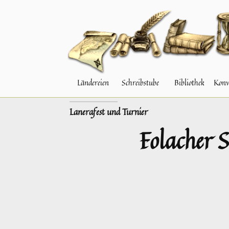
Ländereien
Schreibstube
Bibliothek
Konv
VORHERIGER
Lanerafest und Turnier
Folacher 