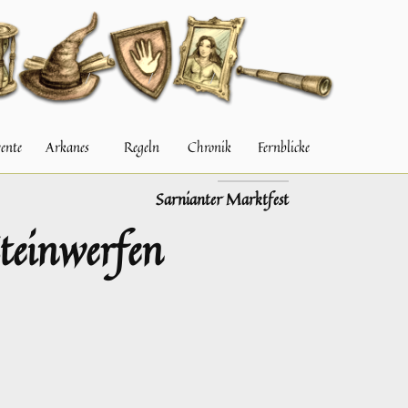
ente
Arkanes
Regeln
Chronik
Fernblicke
NÄCHSTER
Sarnianter Marktfest
Steinwerfen