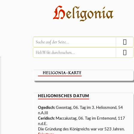
HELIGONIA-KARTE
HELIGONISCHES DATUM
Ogedisch:
Gwontag, 06. Tag im 3. Heliosmond, 54
n.A.III
Ceridisch:
Maccalustag, 06. Tag im Erntemond, 117
n.d.E.
Die Gründung des Königreichs war vor 523 Jahren.