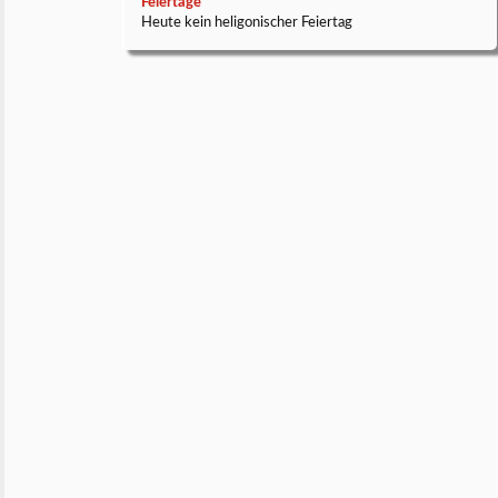
Feiertage
Heute kein heligonischer Feiertag