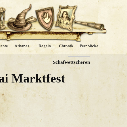
ente
Arkanes
Regeln
Chronik
Fernblicke
NÄCHSTER
Schafwettscheren
ai Marktfest