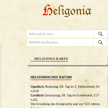
HELIGONIA-KARTE
HELIGONISCHES DATUM
Ogedisch:
Redontag, 08. Tag im 3. Heliosmond, 54
n.A.III
Ceridisch:
Gessiustag, 08. Tag im Erntemond, 117
n.d.E.
Die Gründung des Königreichs war vor 523 Jahren.