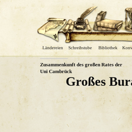
Ländereien
Schreibstube
Bibliothek
Konv
VORHERIGER
Zusammenkunft des großen Rates der
Uni Cambrück
Großes Bur