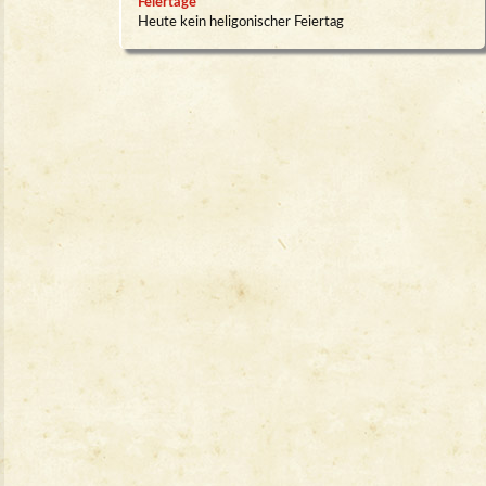
Feiertage
Heute kein heligonischer Feiertag