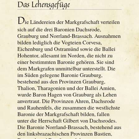
Das Lehensgefüge
D
ie Ländereien der Markgrafschaft verteilen
sich auf die drei Baronien Dachsrode,
Grauburg und Norrland-Brassach. Ausnahmen
bilden lediglich die Vogteien Corvesa,
Eichenburg und Ostramünd sowie die Ballei
Hohentor, allesamt im Norden, die nicht zu
einer bestimmten Baronie gehören. Sie sind
dem Markgrafen unmittelbar unterstellt. Die
im Süden gelegene Baronie Grauburg,
bestehend aus den Provinzen Grauburg,
Thalion, Tharagonien und der Ballei Amien,
wurde Baron Hagen von Grauburg als Lehen
anvertraut. Die Provinzen Ahren, Dachsrode
und Rauhenfels, die zusammen die westlichste
Baronie der Markgrafschaft bilden, fallen
unter die Herrschaft Gilbert von Dachsrodes.
Die Baronie Norrland-Brassach, bestehend aus
den linksbrazachischen Provinzen Bastien,