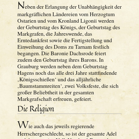
N
eben der Erlangung der Unabhängigkeit der
markgräflichen Ländereien vom Herzogtum
Ostarien und vom Kronland Ligonii werden
der Geburtstag des Königs, der Geburtstag des
Markgrafen, die Jahreswende, das
Erntedankfest sowie die Fertigstellung und
Einweihung des Doms zu Tarnam festlich
begangen. Die Baronie Dachsrode feiert
zudem den Geburtstag ihres Barons. In
Grauburg werden neben dem Geburtstag
Hagens noch das alle drei Jahre stattfindende
‚Königsschießen‘ und das alljährliche
‚Baumstammreiten‘, zwei Volksfeste, die sich
großer Beliebtheit in der gesamten
Markgrafschaft erfreuen, gefeiert.
Die Religion
W
ie auch das jeweils regierende
Herrschergeschlecht, so ist der gesamte Adel