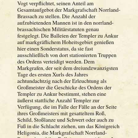
Vogt verpflichtet, seinen Anteil am
Gesamtaufgebot der Markgrafschaft Norrland-
Brassach zu stellen. Die Anzahl der
aufzubietenden Mannen ist in den norrland-
brassachischen Militärstatuten genau
festgelegt. Die Balleien der Templer zu Ankur
auf markgräflichem Hoheitsgebiet genießen
hier einen Sonderstatus, da sie fast
ausschließlich von dort stationierten Truppen
des Ordens verteidigt werden. Dem
Markgrafen, der seit dem dreiundzwanzigsten
Tage des ersten Xurls des Jahres
achtundachtzig nach der Erleuchtung als
Großmeister die Geschicke des Ordens der
Templer zu Ankur bestimmt, stehen eine
äußerst stattliche Anzahl Templer zur
Verfügung, die im Falle der Fälle an der Seite
ihres Großmeisters mit gesatteltem Roß,
Schild, Stoßlanze und Schwert oder auch zu
Fuß in die Schlacht ziehen, um das Königreich
Heligonia, die Markgrafschaft Norrland-