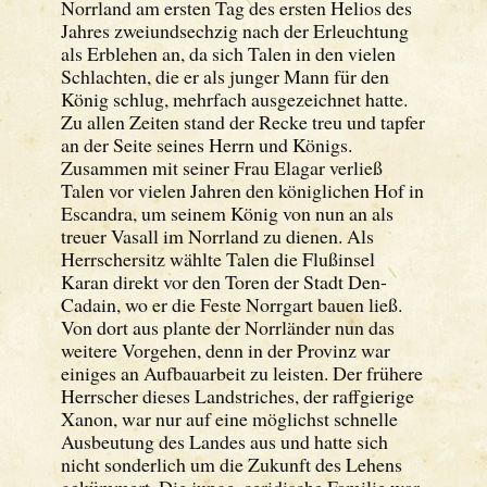
Norrland am ersten Tag des ersten Helios des
Jahres zweiundsechzig nach der Erleuchtung
als Erblehen an, da sich Talen in den vielen
Schlachten, die er als junger Mann für den
König schlug, mehrfach ausgezeichnet hatte.
Zu allen Zeiten stand der Recke treu und tapfer
an der Seite seines Herrn und Königs.
Zusammen mit seiner Frau Elagar verließ
Talen vor vielen Jahren den königlichen Hof in
Escandra, um seinem König von nun an als
treuer Vasall im Norrland zu dienen. Als
Herrschersitz wählte Talen die Flußinsel
Karan direkt vor den Toren der Stadt Den-
Cadain, wo er die Feste Norrgart bauen ließ.
Von dort aus plante der Norrländer nun das
weitere Vorgehen, denn in der Provinz war
einiges an Aufbauarbeit zu leisten. Der frühere
Herrscher dieses Landstriches, der raffgierige
Xanon, war nur auf eine möglichst schnelle
Ausbeutung des Landes aus und hatte sich
nicht sonderlich um die Zukunft des Lehens