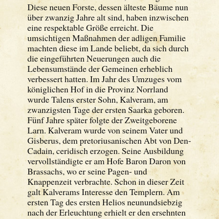
Diese neuen Forste, dessen älteste Bäume nun
über zwanzig Jahre alt sind, haben inzwischen
eine respektable Größe erreicht. Die
umsichtigen Maßnahmen der adligen Familie
machten diese im Lande beliebt, da sich durch
die eingeführten Neuerungen auch die
Lebensumstände der Gemeinen erheblich
verbessert hatten. Im Jahr des Umzuges vom
königlichen Hof in die Provinz Norrland
wurde Talens erster Sohn, Kalveram, am
zwanzigsten Tage der ersten Saarka geboren.
Fünf Jahre später folgte der Zweitgeborene
Larn. Kalveram wurde von seinem Vater und
Gisberus, dem pretoriusanischen Abt von Den-
Cadain, ceridisch erzogen. Seine Ausbildung
vervollständigte er am Hofe Baron Daron von
Brassachs, wo er seine Pagen- und
Knappenzeit verbrachte. Schon in dieser Zeit
galt Kalverams Interesse den Templern. Am
ersten Tag des ersten Helios neunundsiebzig
nach der Erleuchtung erhielt er den ersehnten