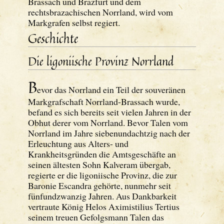
Brassach und Brazfurt und dem
rechtsbrazachischen Norrland, wird vom
Markgrafen selbst regiert.
Geschichte
Die ligoniische Provinz Norrland
B
evor das Norrland ein Teil der souveränen
Markgrafschaft Norrland-Brassach wurde,
befand es sich bereits seit vielen Jahren in der
Obhut derer vom Norrland. Bevor Talen vom
Norrland im Jahre siebenundachtzig nach der
Erleuchtung aus Alters- und
Krankheitsgründen die Amtsgeschäfte an
seinen ältesten Sohn Kalveram übergab,
regierte er die ligoniische Provinz, die zur
Baronie Escandra gehörte, nunmehr seit
fünfundzwanzig Jahren. Aus Dankbarkeit
vertraute König Helos Aximistilius Tertius
seinem treuen Gefolgsmann Talen das