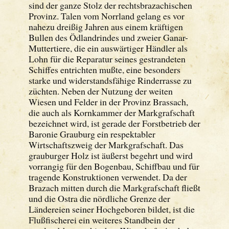
sind der ganze Stolz der rechtsbrazachischen
Provinz. Talen vom Norrland gelang es vor
nahezu dreißig Jahren aus einem kräftigen
Bullen des Ödlandrindes und zweier Ganar-
Muttertiere, die ein auswärtiger Händler als
Lohn für die Reparatur seines gestrandeten
Schiffes entrichten mußte, eine besonders
starke und widerstandsfähige Rinderrasse zu
züchten. Neben der Nutzung der weiten
Wiesen und Felder in der Provinz Brassach,
die auch als Kornkammer der Markgrafschaft
bezeichnet wird, ist gerade der Forstbetrieb der
Baronie Grauburg ein respektabler
Wirtschaftszweig der Markgrafschaft. Das
grauburger Holz ist äußerst begehrt und wird
vorrangig für den Bogenbau, Schiffbau und für
tragende Konstruktionen verwendet. Da der
Brazach mitten durch die Markgrafschaft fließt
und die Ostra die nördliche Grenze der
Ländereien seiner Hochgeboren bildet, ist die
Flußfischerei ein weiteres Standbein der