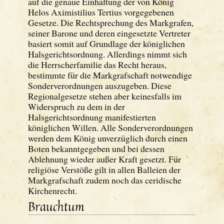
auf die genaue Einhaltung der von König
Helos Aximistilius Tertius vorgegebenen
Gesetze. Die Rechtsprechung des Markgrafen,
seiner Barone und deren eingesetzte Vertreter
basiert somit auf Grundlage der königlichen
Halsgerichtsordnung. Allerdings nimmt sich
die Herrscherfamilie das Recht heraus,
bestimmte für die Markgrafschaft notwendige
Sonderverordnungen auszugeben. Diese
Regionalgesetze stehen aber keinesfalls im
Widerspruch zu dem in der
Halsgerichtsordnung manifestierten
königlichen Willen. Alle Sonderverordnungen
werden dem König unverzüglich durch einen
Boten bekanntgegeben und bei dessen
Ablehnung wieder außer Kraft gesetzt. Für
religiöse Verstöße gilt in allen Balleien der
Markgrafschaft zudem noch das ceridische
Kirchenrecht.
Brauchtum