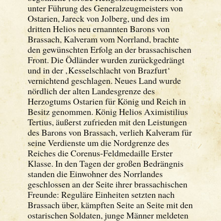
unter Führung des Generalzeugmeisters von
Ostarien, Jareck von Jolberg, und des im
dritten Helios neu ernannten Barons von
Brassach, Kalveram vom Norrland, brachte
den gewünschten Erfolg an der brassachischen
Front. Die Ödländer wurden zurückgedrängt
und in der ‚Kesselschlacht von Brazfurt‘
vernichtend geschlagen. Neues Land wurde
nördlich der alten Landesgrenze des
Herzogtums Ostarien für König und Reich in
Besitz genommen. König Helios Aximistilius
Tertius, äußerst zufrieden mit den Leistungen
des Barons von Brassach, verlieh Kalveram für
seine Verdienste um die Nordgrenze des
Reiches die Corenus-Feldmedaille Erster
Klasse. In den Tagen der großen Bedrängnis
standen die Einwohner des Norrlandes
geschlossen an der Seite ihrer brassachischen
Freunde: Reguläre Einheiten setzten nach
Brassach über, kämpften Seite an Seite mit den
ostarischen Soldaten, junge Männer meldeten