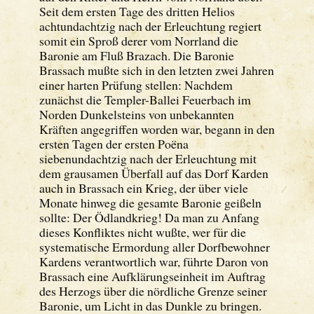
Seit dem ersten Tage des dritten Helios
achtundachtzig nach der Erleuchtung regiert
somit ein Sproß derer vom Norrland die
Baronie am Fluß Brazach. Die Baronie
Brassach mußte sich in den letzten zwei Jahren
einer harten Prüfung stellen: Nachdem
zunächst die Templer-Ballei Feuerbach im
Norden Dunkelsteins von unbekannten
Kräften angegriffen worden war, begann in den
ersten Tagen der ersten Poëna
siebenundachtzig nach der Erleuchtung mit
dem grausamen Überfall auf das Dorf Karden
auch in Brassach ein Krieg, der über viele
Monate hinweg die gesamte Baronie geißeln
sollte: Der Ödlandkrieg! Da man zu Anfang
dieses Konfliktes nicht wußte, wer für die
systematische Ermordung aller Dorfbewohner
Kardens verantwortlich war, führte Daron von
Brassach eine Aufklärungseinheit im Auftrag
des Herzogs über die nördliche Grenze seiner
Baronie, um Licht in das Dunkle zu bringen.