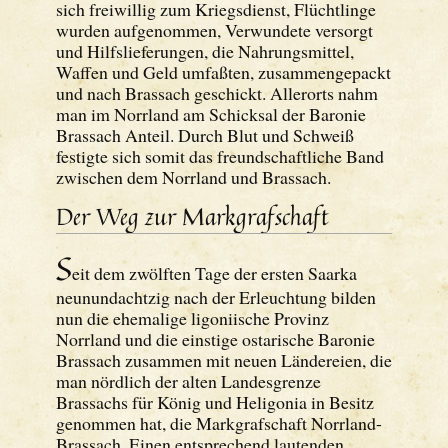
sich freiwillig zum Kriegsdienst, Flüchtlinge
wurden aufgenommen, Verwundete versorgt
und Hilfslieferungen, die Nahrungsmittel,
Waffen und Geld umfaßten, zusammengepackt
und nach Brassach geschickt. Allerorts nahm
man im Norrland am Schicksal der Baronie
Brassach Anteil. Durch Blut und Schweiß
festigte sich somit das freundschaftliche Band
zwischen dem Norrland und Brassach.
Der Weg zur Markgrafschaft
S
eit dem zwölften Tage der ersten Saarka
neunundachtzig nach der Erleuchtung bilden
nun die ehemalige ligoniische Provinz
Norrland und die einstige ostarische Baronie
Brassach zusammen mit neuen Ländereien, die
man nördlich der alten Landesgrenze
Brassachs für König und Heligonia in Besitz
genommen hat, die Markgrafschaft Norrland-
Brassach. Einen entsprechend lautenden