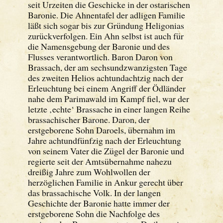
seit Urzeiten die Geschicke in der ostarischen
Baronie. Die Ahnentafel der adligen Familie
läßt sich sogar bis zur Gründung Heligonias
zurückverfolgen. Ein Ahn selbst ist auch für
die Namensgebung der Baronie und des
Flusses verantwortlich. Baron Daron von
Brassach, der am sechsundzwanzigsten Tage
des zweiten Helios achtundachtzig nach der
Erleuchtung bei einem Angriff der Ödländer
nahe dem Parimawald im Kampf fiel, war der
letzte ‚echte‘ Brassache in einer langen Reihe
brassachischer Barone. Daron, der
erstgeborene Sohn Daroels, übernahm im
Jahre achtundfünfzig nach der Erleuchtung
von seinem Vater die Zügel der Baronie und
regierte seit der Amtsübernahme nahezu
dreißig Jahre zum Wohlwollen der
herzöglichen Familie in Ankur gerecht über
das brassachische Volk. In der langen
Geschichte der Baronie hatte immer der
erstgeborene Sohn die Nachfolge des