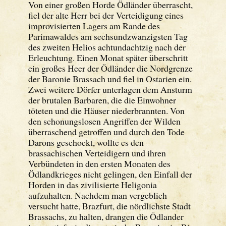
Von einer großen Horde Ödländer überrascht,
fiel der alte Herr bei der Verteidigung eines
improvisierten Lagers am Rande des
Parimawaldes am sechsundzwanzigsten Tag
des zweiten Helios achtundachtzig nach der
Erleuchtung. Einen Monat später überschritt
ein großes Heer der Ödländer die Nordgrenze
der Baronie Brassach und fiel in Ostarien ein.
Zwei weitere Dörfer unterlagen dem Ansturm
der brutalen Barbaren, die die Einwohner
töteten und die Häuser niederbrannten. Von
den schonungslosen Angriffen der Wilden
überraschend getroffen und durch den Tode
Darons geschockt, wollte es den
brassachischen Verteidigern und ihren
Verbündeten in den ersten Monaten des
Ödlandkrieges nicht gelingen, den Einfall der
Horden in das zivilisierte Heligonia
aufzuhalten. Nachdem man vergeblich
versucht hatte, Brazfurt, die nördlichste Stadt
Brassachs, zu halten, drangen die Ödlander