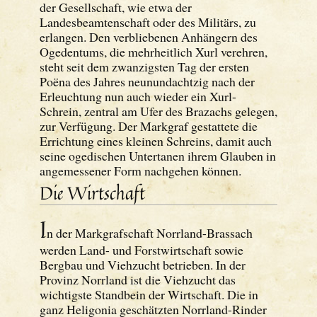
der Gesellschaft, wie etwa der
Landesbeamtenschaft oder des Militärs, zu
erlangen. Den verbliebenen Anhängern des
Ogedentums, die mehrheitlich Xurl verehren,
steht seit dem zwanzigsten Tag der ersten
Poëna des Jahres neunundachtzig nach der
Erleuchtung nun auch wieder ein Xurl-
Schrein, zentral am Ufer des Brazachs gelegen,
zur Verfügung. Der Markgraf gestattete die
Errichtung eines kleinen Schreins, damit auch
seine ogedischen Untertanen ihrem Glauben in
angemessener Form nachgehen können.
Die Wirtschaft
I
n der Markgrafschaft Norrland-Brassach
werden Land- und Forstwirtschaft sowie
Bergbau und Viehzucht betrieben. In der
Provinz Norrland ist die Viehzucht das
wichtigste Standbein der Wirtschaft. Die in
ganz Heligonia geschätzten Norrland-Rinder