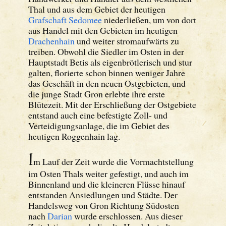
Thal und aus dem Gebiet der heutigen
Grafschaft Sedomee
niederließen, um von dort
aus Handel mit den Gebieten im heutigen
Drachenhain
und weiter stromaufwärts zu
treiben. Obwohl die Siedler im Osten in der
Hauptstadt Betis als eigenbrötlerisch und stur
galten, florierte schon binnen weniger Jahre
das Geschäft in den neuen Ostgebieten, und
die junge Stadt Gron erlebte ihre erste
Blütezeit. Mit der Erschließung der Ostgebiete
entstand auch eine befestigte Zoll- und
Verteidigungsanlage, die im Gebiet des
heutigen Roggenhain lag.
I
m Lauf der Zeit wurde die Vormachtstellung
im Osten Thals weiter gefestigt, und auch im
Binnenland und die kleineren Flüsse hinauf
entstanden Ansiedlungen und Städte. Der
Handelsweg von Gron Richtung Südosten
nach
Darian
wurde erschlossen. Aus dieser