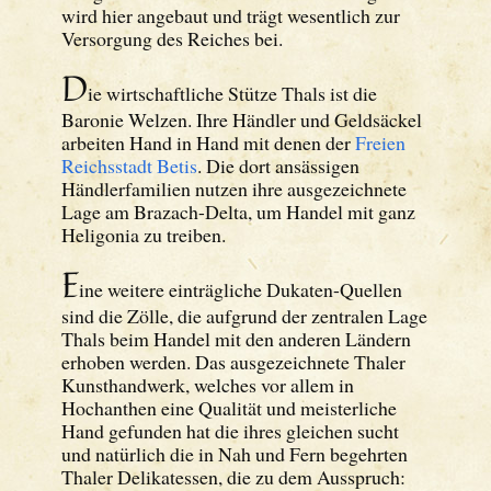
wird hier angebaut und trägt wesentlich zur
Versorgung des Reiches bei.
D
ie wirtschaftliche Stütze Thals ist die
Baronie Welzen. Ihre Händler und Geldsäckel
arbeiten Hand in Hand mit denen der
Freien
Reichsstadt Betis
. Die dort ansässigen
Händlerfamilien nutzen ihre ausgezeichnete
Lage am Brazach-Delta, um Handel mit ganz
Heligonia zu treiben.
E
ine weitere einträgliche Dukaten-Quellen
sind die Zölle, die aufgrund der zentralen Lage
Thals beim Handel mit den anderen Ländern
erhoben werden. Das ausgezeichnete Thaler
Kunsthandwerk, welches vor allem in
Hochanthen eine Qualität und meisterliche
Hand gefunden hat die ihres gleichen sucht
und natürlich die in Nah und Fern begehrten
Thaler Delikatessen, die zu dem Ausspruch: