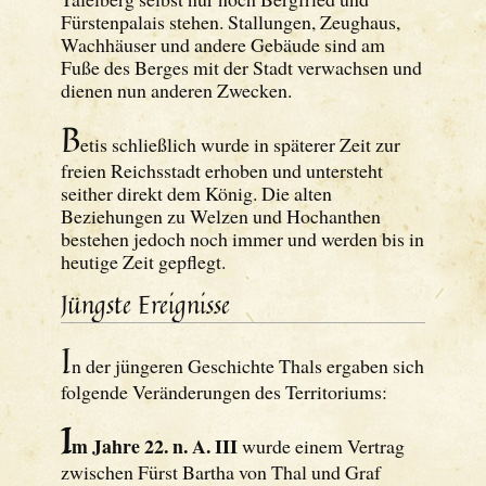
Fürstenpalais stehen. Stallungen, Zeughaus,
Wachhäuser und andere Gebäude sind am
Fuße des Berges mit der Stadt verwachsen und
dienen nun anderen Zwecken.
B
etis schließlich wurde in späterer Zeit zur
freien Reichsstadt erhoben und untersteht
seither direkt dem König. Die alten
Beziehungen zu Welzen und Hochanthen
bestehen jedoch noch immer und werden bis in
heutige Zeit gepflegt.
Jüngste Ereignisse
I
n der jüngeren Geschichte Thals ergaben sich
folgende Veränderungen des Territoriums:
I
m Jahre 22. n. A. III
wurde einem Vertrag
zwischen Fürst Bartha von Thal und Graf