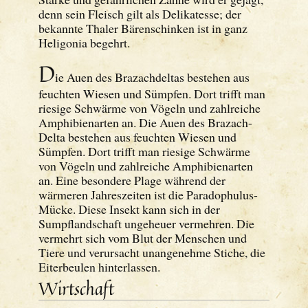
denn sein Fleisch gilt als Delikatesse; der
bekannte Thaler Bärenschinken ist in ganz
Heligonia begehrt.
D
ie Auen des Brazachdeltas bestehen aus
feuchten Wiesen und Sümpfen. Dort trifft man
riesige Schwärme von Vögeln und zahlreiche
Amphibienarten an. Die Auen des Brazach-
Delta bestehen aus feuchten Wiesen und
Sümpfen. Dort trifft man riesige Schwärme
von Vögeln und zahlreiche Amphibienarten
an. Eine besondere Plage während der
wärmeren Jahreszeiten ist die Paradophulus-
Mücke. Diese Insekt kann sich in der
Sumpflandschaft ungeheuer vermehren. Die
vermehrt sich vom Blut der Menschen und
Tiere und verursacht unangenehme Stiche, die
Eiterbeulen hinterlassen.
Wirtschaft