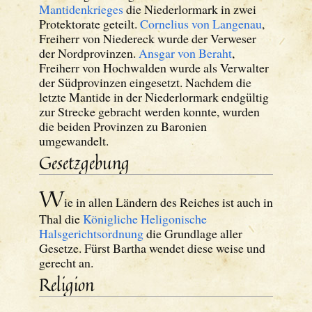
Mantidenkrieges
die Niederlormark in zwei
Protektorate geteilt.
Cornelius von Langenau
,
Freiherr von Niedereck wurde der Verweser
der Nordprovinzen.
Ansgar von Beraht
,
Freiherr von Hochwalden wurde als Verwalter
der Südprovinzen eingesetzt. Nachdem die
letzte Mantide in der Niederlormark endgültig
zur Strecke gebracht werden konnte, wurden
die beiden Provinzen zu Baronien
umgewandelt.
Gesetzgebung
W
ie in allen Ländern des Reiches ist auch in
Thal die
Königliche Heligonische
Halsgerichtsordnung
die Grundlage aller
Gesetze. Fürst Bartha wendet diese weise und
gerecht an.
Religion