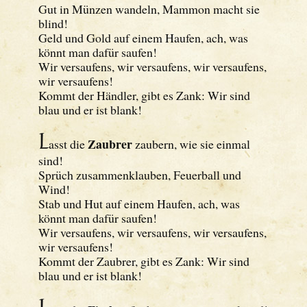
Gut in Münzen wandeln, Mammon macht sie
blind!
Geld und Gold auf einem Haufen, ach, was
könnt man dafür saufen!
Wir versaufens, wir versaufens, wir versaufens,
wir versaufens!
Kommt der Händler, gibt es Zank: Wir sind
blau und er ist blank!
L
Zaubrer
asst die
zaubern, wie sie einmal
sind!
Sprüch zusammenklauben, Feuerball und
Wind!
Stab und Hut auf einem Haufen, ach, was
könnt man dafür saufen!
Wir versaufens, wir versaufens, wir versaufens,
wir versaufens!
Kommt der Zaubrer, gibt es Zank: Wir sind
blau und er ist blank!
L