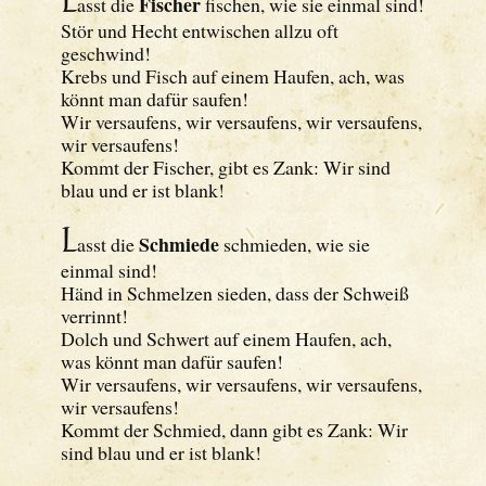
Fischer
asst die
fischen, wie sie einmal sind!
Stör und Hecht entwischen allzu oft
geschwind!
Krebs und Fisch auf einem Haufen, ach, was
könnt man dafür saufen!
Wir versaufens, wir versaufens, wir versaufens,
wir versaufens!
Kommt der Fischer, gibt es Zank: Wir sind
blau und er ist blank!
L
Schmiede
asst die
schmieden, wie sie
einmal sind!
Händ in Schmelzen sieden, dass der Schweiß
verrinnt!
Dolch und Schwert auf einem Haufen, ach,
was könnt man dafür saufen!
Wir versaufens, wir versaufens, wir versaufens,
wir versaufens!
Kommt der Schmied, dann gibt es Zank: Wir
sind blau und er ist blank!