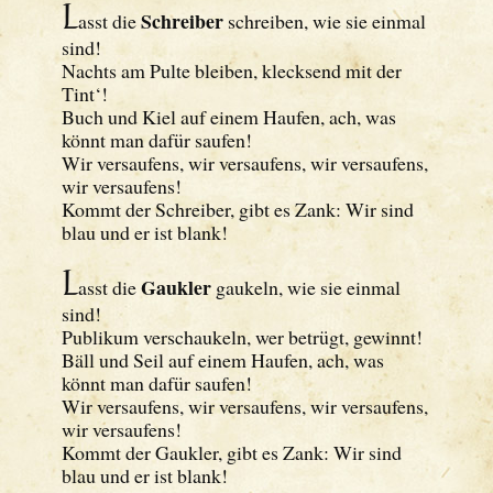
L
Schreiber
asst die
schreiben, wie sie einmal
sind!
Nachts am Pulte bleiben, klecksend mit der
Tint‘!
Buch und Kiel auf einem Haufen, ach, was
könnt man dafür saufen!
Wir versaufens, wir versaufens, wir versaufens,
wir versaufens!
Kommt der Schreiber, gibt es Zank: Wir sind
blau und er ist blank!
L
Gaukler
asst die
gaukeln, wie sie einmal
sind!
Publikum verschaukeln, wer betrügt, gewinnt!
Bäll und Seil auf einem Haufen, ach, was
könnt man dafür saufen!
Wir versaufens, wir versaufens, wir versaufens,
wir versaufens!
Kommt der Gaukler, gibt es Zank: Wir sind
blau und er ist blank!