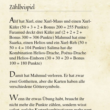
Zählbeispiel
A
lif hat Xurl, eine Xurl-Maus und einen Xurl-
Käfer (50 + 3 + 2 + Bonus 200 = 255 Punkte)
Faramud deckt drei Käfer auf (2 + 2 + 2 +
Bonus 300 = 306 Punkte) Mahmud hat eine
Saarka, einen Helios und ein Xurl-Reh (50 +
50 + 4 = 104 Punkte) Salima hat die
Kombination Helios-Drache, Poëna-Drache
und Helios-Einhorn (30 + 30 + 20 + Bonus
100 = 180 Punkte)
D
amit hat Mahmud verloren. Er hat zwar
zwei Gottheiten, aber die Karten haben alle
verschiedene Göttersymbole.
W
enn ihr etwas Übung habt, braucht ihr
nicht mehr die Punkte zählen, sondern wisst
sofort, welche Kartenkombinationen mehr wert