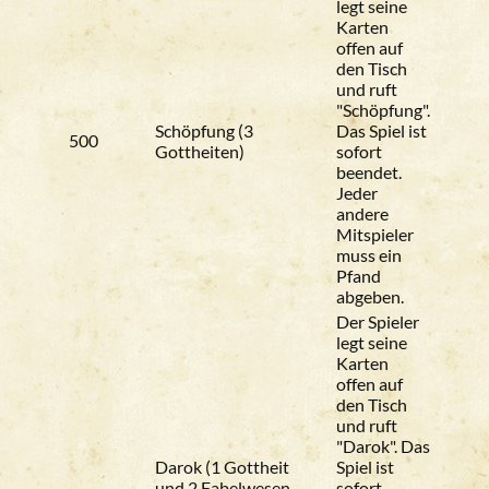
legt seine
Karten
offen auf
den Tisch
und ruft
"Schöpfung".
Schöpfung (3
Das Spiel ist
500
Gottheiten)
sofort
beendet.
Jeder
andere
Mitspieler
muss ein
Pfand
abgeben.
Der Spieler
legt seine
Karten
offen auf
den Tisch
und ruft
"Darok". Das
Darok (1 Gottheit
Spiel ist
und 2 Fabelwesen
sofort