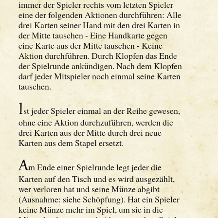
immer der Spieler rechts vom letzten Spieler
eine der folgenden Aktionen durchführen: Alle
drei Karten seiner Hand mit den drei Karten in
der Mitte tauschen - Eine Handkarte gegen
eine Karte aus der Mitte tauschen - Keine
Aktion durchführen. Durch Klopfen das Ende
der Spielrunde ankündigen. Nach dem Klopfen
darf jeder Mitspieler noch einmal seine Karten
tauschen.
I
st jeder Spieler einmal an der Reihe gewesen,
ohne eine Aktion durchzuführen, werden die
drei Karten aus der Mitte durch drei neue
Karten aus dem Stapel ersetzt.
A
m Ende einer Spielrunde legt jeder die
Karten auf den Tisch und es wird ausgezählt,
wer verloren hat und seine Münze abgibt
(Ausnahme: siehe Schöpfung). Hat ein Spieler
keine Münze mehr im Spiel, um sie in die