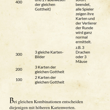
400
der gleichen
beendet,
Gottheit)
alle Spieler
zeigen ihre
Karten und
der Verlierer
der Runde
wird ganz
normal
ermittelt.
z.B. 3
3 gleiche Karten-
Drachen
300
Bilder
oder 3
Mäuse
3 Karten der
200
gleichen Gottheit
2 Karten der
100
gleichen Gottheit
B
ei gleichen Kombinationen entscheiden
diejenigen mit höheren Kartenwerten.