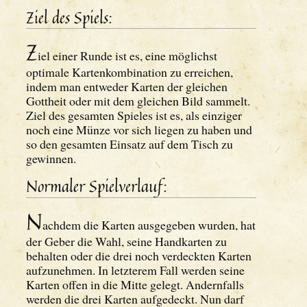
Ziel des Spiels:
Z
iel einer Runde ist es, eine möglichst
optimale Kartenkombination zu erreichen,
indem man entweder Karten der gleichen
Gottheit oder mit dem gleichen Bild sammelt.
Ziel des gesamten Spieles ist es, als einziger
noch eine Münze vor sich liegen zu haben und
so den gesamten Einsatz auf dem Tisch zu
gewinnen.
Normaler Spielverlauf:
N
achdem die Karten ausgegeben wurden, hat
der Geber die Wahl, seine Handkarten zu
behalten oder die drei noch verdeckten Karten
aufzunehmen. In letzterem Fall werden seine
Karten offen in die Mitte gelegt. Andernfalls
werden die drei Karten aufgedeckt. Nun darf