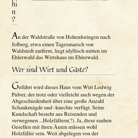
hi
n
?
A
n der Waldstraße von Hohenforingen nach
Jolberg, etwa einen Tagesmarsch von
Waldstedt entfernt, liegt idyllisch mitten im
Ehlerwald das Wirtshaus im Ehlerwald.
Wer sind Wirt und Gäste?
G
eführt wird dieses Haus vom Wirt Lodwig
Pulver, der trotz oder vielleicht auch wegen der
Abgeschiedenheit über eine große Anzahl
Schankmägde und -knechte verfügt. Seine
Kundschaft besteht aus Reisenden und
verwegenen ...Holzfällern(?). Ja, diese rauhen
Gesellen mit ihren Äxten müssen wohl
Holzfäller sein. Weit abgelegen von der