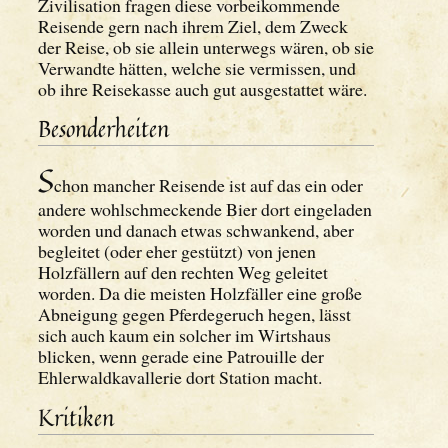
Zivilisation fragen diese vorbeikommende
Reisende gern nach ihrem Ziel, dem Zweck
der Reise, ob sie allein unterwegs wären, ob sie
Verwandte hätten, welche sie vermissen, und
ob ihre Reisekasse auch gut ausgestattet wäre.
Besonderheiten
S
chon mancher Reisende ist auf das ein oder
andere wohlschmeckende Bier dort eingeladen
worden und danach etwas schwankend, aber
begleitet (oder eher gestützt) von jenen
Holzfällern auf den rechten Weg geleitet
worden. Da die meisten Holzfäller eine große
Abneigung gegen Pferdegeruch hegen, lässt
sich auch kaum ein solcher im Wirtshaus
blicken, wenn gerade eine Patrouille der
Ehlerwaldkavallerie dort Station macht.
Kritiken