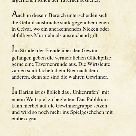
A
uch in diesem Bereich unterscheiden sich
die Gefühlsausbrüche stark gegenüber denen
in Celvar, wo ein anerkennendes Nicken oder
abfälliges Murmeln als ausreichend gilt.
I
m Strudel der Freude über den Gewinn
gefangen geben die vermeidlichen Glückpilze
gerne eine Tavernenrunde aus. Die Wirtsleute
zapfen sanft lächelnd ein Bier nach dem
anderen, denn sie sind die wahren Gewinner.
I
n Darian ist es üblich das „Unkenrufen“ mit
einem Wettspiel zu begleiten. Das Publikum
kann hierbei auf die Gewinnergruppe setzen
und wird so noch mehr ins Spielgeschehen mit
einbezogen.