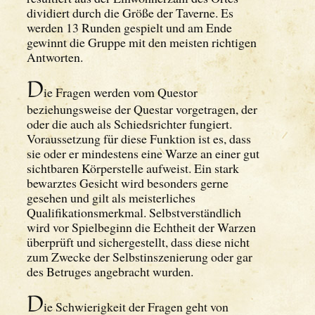
dividiert durch die Größe der Taverne. Es
werden 13 Runden gespielt und am Ende
gewinnt die Gruppe mit den meisten richtigen
Antworten.
D
ie Fragen werden vom Questor
beziehungsweise der Questar vorgetragen, der
oder die auch als Schiedsrichter fungiert.
Voraussetzung für diese Funktion ist es, dass
sie oder er mindestens eine Warze an einer gut
sichtbaren Körperstelle aufweist. Ein stark
bewarztes Gesicht wird besonders gerne
gesehen und gilt als meisterliches
Qualifikationsmerkmal. Selbstverständlich
wird vor Spielbeginn die Echtheit der Warzen
überprüft und sichergestellt, dass diese nicht
zum Zwecke der Selbstinszenierung oder gar
des Betruges angebracht wurden.
D
ie Schwierigkeit der Fragen geht von