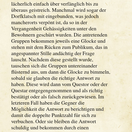
lächerlich einfach über verfänglich bis zu
überaus geistreich. Manchmal wird sogar der
Dorfklatsch mit eingebunden, was jedoch
mancherorts verpönt ist, da so in der
Vergangenheit Gehässigkeiten unter den
Bewohnern geschürt wurden. Die antretenden
Gruppen bekommen jeweils eine Glocke und
stehen mit dem Rücken zum Publikum, das in
angespannter Stille andächtig der Frage
lauscht. Nachdem diese gestellt wurde,
tauschen sich die Gruppen untereinander
flüsternd aus, um dann die Glocke zu bimmeln,
sobald sie glauben die richtige Antwort zu
haben. Diese wird dann vom Questor oder der
Questar entgegengenommen und als richtig
bestätigt oder als falsch zurückgewiesen. Im
letzteren Fall haben die Gegner die
Möglichkeit die Antwort zu berichtigen und
damit die doppelte Punktzahl für sich zu
verbuchen. Oder sie bleiben die Antwort
schuldig und bekommen durch einen