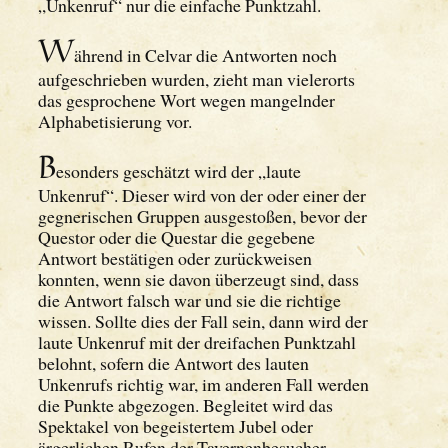
„Unkenruf“ nur die einfache Punktzahl.
W
ährend in Celvar die Antworten noch
aufgeschrieben wurden, zieht man vielerorts
das gesprochene Wort wegen mangelnder
Alphabetisierung vor.
B
esonders geschätzt wird der „laute
Unkenruf“. Dieser wird von der oder einer der
gegnerischen Gruppen ausgestoßen, bevor der
Questor oder die Questar die gegebene
Antwort bestätigen oder zurückweisen
konnten, wenn sie davon überzeugt sind, dass
die Antwort falsch war und sie die richtige
wissen. Sollte dies der Fall sein, dann wird der
laute Unkenruf mit der dreifachen Punktzahl
belohnt, sofern die Antwort des lauten
Unkenrufs richtig war, im anderen Fall werden
die Punkte abgezogen. Begleitet wird das
Spektakel von begeistertem Jubel oder
ärgerlichen Rufen der Tavernenbesucher.