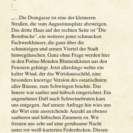
:
„…Die Domgasse ist eine der kleineren
Straßen, die vom Augustinusplatz abzweigen.
Das dritte Haus auf der rechten Seite ist "Die
Bornbuche", ein weiteres jener schmucken
Fachwerkhäuser, die ganz über die
schmutzigen und armen Viertel der Stadt
hinwegtäuschen. Ganz ohne Frage werden hier
in den Poëna-Monden Blumenkästen aus den
Fenstern gehängt. Jetzt allerdings wehte ein
kalter Wind, der das Wirtshausschild, eine
besonders knorrige Version des ostarischsten
aller Bäume, zum Schwingen brachte. Das
Innere war sauber und hübsch eingerichtet. Ein
angenehmer Duft nach Schweinebraten kam
uns entgegen. Auf unsere Anfrage hin wies uns
der Wirt eine ausreichende Anzahl an ebenso
sauberen und hübschen Zimmern zu. Wir
freuten uns sehr auf eine geruhsame Nacht
unter rot-weiß-karierten Federdecken. Diesen