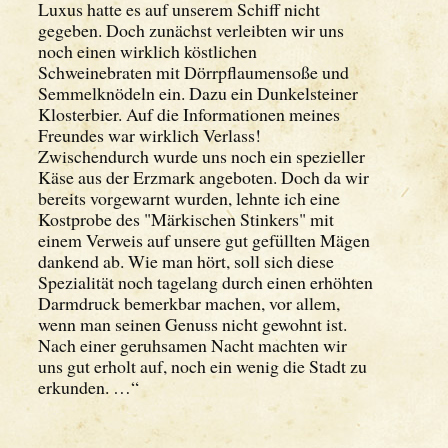
Luxus hatte es auf unserem Schiff nicht
gegeben. Doch zunächst verleibten wir uns
noch einen wirklich köstlichen
Schweinebraten mit Dörrpflaumensoße und
Semmelknödeln ein. Dazu ein Dunkelsteiner
Klosterbier. Auf die Informationen meines
Freundes war wirklich Verlass!
Zwischendurch wurde uns noch ein spezieller
Käse aus der Erzmark angeboten. Doch da wir
bereits vorgewarnt wurden, lehnte ich eine
Kostprobe des "Märkischen Stinkers" mit
einem Verweis auf unsere gut gefüllten Mägen
dankend ab. Wie man hört, soll sich diese
Spezialität noch tagelang durch einen erhöhten
Darmdruck bemerkbar machen, vor allem,
wenn man seinen Genuss nicht gewohnt ist.
Nach einer geruhsamen Nacht machten wir
uns gut erholt auf, noch ein wenig die Stadt zu
erkunden. …“