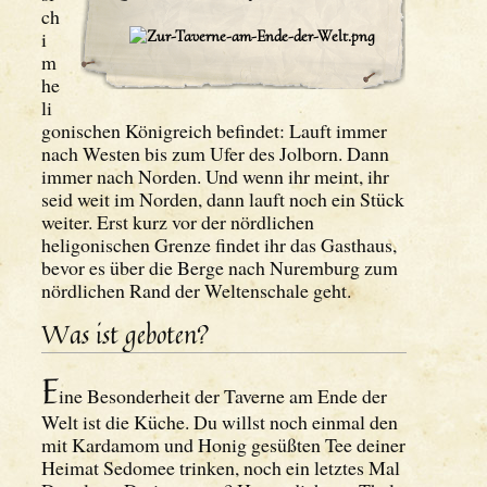
ch
i
m
he
li
gonischen Königreich befindet: Lauft immer
nach Westen bis zum Ufer des Jolborn. Dann
immer nach Norden. Und wenn ihr meint, ihr
seid weit im Norden, dann lauft noch ein Stück
weiter. Erst kurz vor der nördlichen
heligonischen Grenze findet ihr das Gasthaus,
bevor es über die Berge nach Nuremburg zum
nördlichen Rand der Weltenschale geht.
Was ist geboten?
E
ine Besonderheit der Taverne am Ende der
Welt ist die Küche. Du willst noch einmal den
mit Kardamom und Honig gesüßten Tee deiner
Heimat Sedomee trinken, noch ein letztes Mal