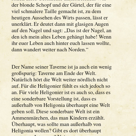
der blonde Schopf und der Gürtel, der für eine
viel schmalere Taille gemacht ist, zu dem
heutigen Aussehen des Wirts passen, lässt er
unerklärt. Er deutet dann mit glasigen Augen
auf den Nagel und sagt: „Das ist der Nagel, an
den ich mein altes Leben gehängt habe! Wenn
ihr euer Leben auch hinter euch lassen wollte,
dann wandert weiter nach Norden.“
Der Name seiner Taverne ist ja auch ein wenig
großspurig: Taverne am Ende der Welt.
Natürlich hört die Welt weiter nördlich nicht
auf. Für die Heligonier fühlt es sich jedoch so
an. Für viele Heligonier ist es auch so, dass es
eine sonderbare Vorstellung ist, dass es
außerhalb von Heligonia überhaupt eine Welt
geben soll. Diese sonderbare Welt ist ein
Ammenmärchen, das man Kindern erzählt.
Überhaupt, was sollte man außerhalb von
Heligonia wollen? Gibt es dort überhaupt