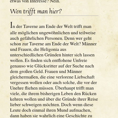
etwas von Interesse? Nein.
Wen trifft man hier?
I
n der Taverne am Ende der Welt trifft man
alle möglichen ungewöhnlichen und teilweise
auch gefährlichen Personen. Denn wer geht
schon zur Taverne am Ende der Welt? Männer
und Frauen, die Heligonia aus
unterschiedlichen Gründen hinter sich lassen
wollen. Es finden sich entflohene Unfreie
genauso wie Glücksritter auf der Suche nach
dem großen Geld. Frauen und Männer
gleichermaßen, die eine verlorene Liebschaft
vergessen wollen oder auch solche, die vor der
Unehre fliehen müssen. Überhaupt trifft man
viele, die ihrem bisherigen Leben den Rücken
kehren wollen und über die Gründe ihrer Reise
lieber schweigen möchten. Doch wenn diese
Leute doch einmal ihren Mund aufmachen,
dann haben sie wahrlich eine Geschichte zu