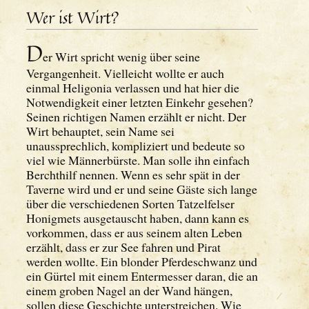
Wer ist Wirt?
D
er Wirt spricht wenig über seine
Vergangenheit. Vielleicht wollte er auch
einmal Heligonia verlassen und hat hier die
Notwendigkeit einer letzten Einkehr gesehen?
Seinen richtigen Namen erzählt er nicht. Der
Wirt behauptet, sein Name sei
unaussprechlich, kompliziert und bedeute so
viel wie Männerbürste. Man solle ihn einfach
Berchthilf nennen. Wenn es sehr spät in der
Taverne wird und er und seine Gäste sich lange
über die verschiedenen Sorten Tatzelfelser
Honigmets ausgetauscht haben, dann kann es
vorkommen, dass er aus seinem alten Leben
erzählt, dass er zur See fahren und Pirat
werden wollte. Ein blonder Pferdeschwanz und
ein Gürtel mit einem Entermesser daran, die an
einem groben Nagel an der Wand hängen,
sollen diese Geschichte unterstreichen. Wie