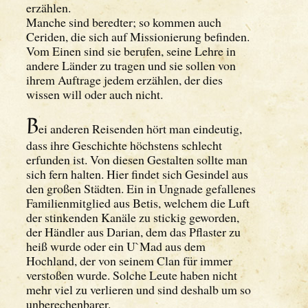
erzählen.
Manche sind beredter; so kommen auch
Ceriden, die sich auf Missionierung befinden.
Vom Einen sind sie berufen, seine Lehre in
andere Länder zu tragen und sie sollen von
ihrem Auftrage jedem erzählen, der dies
wissen will oder auch nicht.
B
ei anderen Reisenden hört man eindeutig,
dass ihre Geschichte höchstens schlecht
erfunden ist. Von diesen Gestalten sollte man
sich fern halten. Hier findet sich Gesindel aus
den großen Städten. Ein in Ungnade gefallenes
Familienmitglied aus Betis, welchem die Luft
der stinkenden Kanäle zu stickig geworden,
der Händler aus Darian, dem das Pflaster zu
heiß wurde oder ein U`Mad aus dem
Hochland, der von seinem Clan für immer
verstoßen wurde. Solche Leute haben nicht
mehr viel zu verlieren und sind deshalb um so
unberechenbarer.