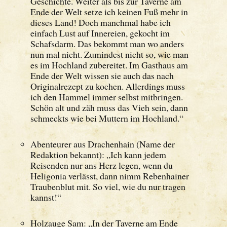
Geschichte. Weiter als bis zur Taverne am
Ende der Welt setze ich keinen Fuß mehr in
dieses Land! Doch manchmal habe ich
einfach Lust auf Innereien, gekocht im
Schafsdarm. Das bekommt man wo anders
nun mal nicht. Zumindest nicht so, wie man
es im Hochland zubereitet. Im Gasthaus am
Ende der Welt wissen sie auch das nach
Originalrezept zu kochen. Allerdings muss
ich den Hammel immer selbst mitbringen.
Schön alt und zäh muss das Vieh sein, dann
schmeckts wie bei Muttern im Hochland.“
Abenteurer aus Drachenhain (Name der
Redaktion bekannt): „Ich kann jedem
Reisenden nur ans Herz legen, wenn du
Heligonia verlässt, dann nimm Rebenhainer
Traubenblut mit. So viel, wie du nur tragen
kannst!“
Holzauge Sam: „In der Taverne am Ende