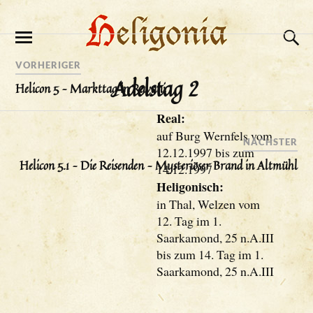
VORHERIGER
Adelstag 2
Helicon 5 – Markttag in Ravani
Real:
auf Burg Wernfels vom
NÄCHSTER
12.12.1997 bis zum
Helicon 5.1 – Die Reisenden – Mysteriöser Brand in Altmühl
14.12.1997
Heligonisch:
in Thal, Welzen vom
12. Tag im 1.
Saarkamond, 25 n.A.III
bis zum 14. Tag im 1.
Saarkamond, 25 n.A.III