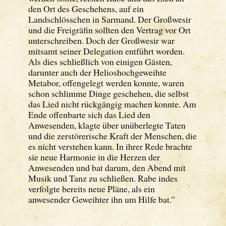
den Ort des Geschehens, auf ein
Landschlösschen in Sarmand. Der Großwesir
und die Freigräfin sollten den Vertrag vor Ort
unterschreiben. Doch der Großwesir war
mitsamt seiner Delegation entführt worden.
Als dies schließlich von einigen Gästen,
darunter auch der Helioshochgeweihte
Metabor, offengelegt werden konnte, waren
schon schlimme Dinge geschehen, die selbst
das Lied nicht rückgängig machen konnte. Am
Ende offenbarte sich das Lied den
Anwesenden, klagte über unüberlegte Taten
und die zerstörerische Kraft der Menschen, die
es nicht verstehen kann. In ihrer Rede brachte
sie neue Harmonie in die Herzen der
Anwesenden und bat darum, den Abend mit
Musik und Tanz zu schließen. Rabe indes
verfolgte bereits neue Pläne, als ein
anwesender Geweihter ihn um Hilfe bat.”