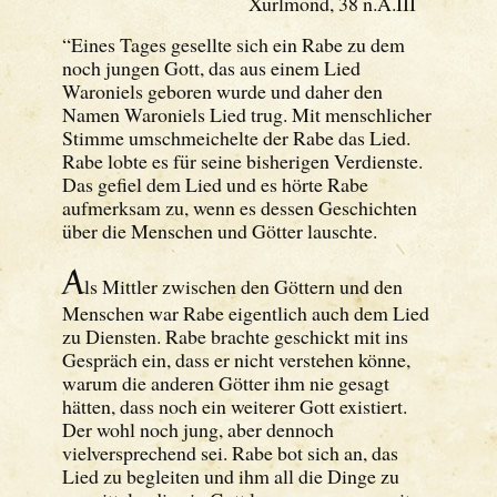
Xurlmond, 38 n.A.III
“Eines Tages gesellte sich ein Rabe zu dem
noch jungen Gott, das aus einem Lied
Waroniels geboren wurde und daher den
Namen Waroniels Lied trug. Mit menschlicher
Stimme umschmeichelte der Rabe das Lied.
Rabe lobte es für seine bisherigen Verdienste.
Das gefiel dem Lied und es hörte Rabe
aufmerksam zu, wenn es dessen Geschichten
über die Menschen und Götter lauschte.
A
ls Mittler zwischen den Göttern und den
Menschen war Rabe eigentlich auch dem Lied
zu Diensten. Rabe brachte geschickt mit ins
Gespräch ein, dass er nicht verstehen könne,
warum die anderen Götter ihm nie gesagt
hätten, dass noch ein weiterer Gott existiert.
Der wohl noch jung, aber dennoch
vielversprechend sei. Rabe bot sich an, das
Lied zu begleiten und ihm all die Dinge zu