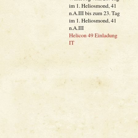
im 1. Heliosmond, 41
n.A.III bis zum 23. Tag
im 1. Heliosmond, 41
n.A.III
Helicon 49 Einladung
IT