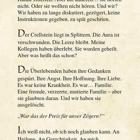
nicht. Oder sie wollten nicht hören. Und wir?
Wir haben zu lange diskutiert, gezögert, keine
Instruktionen gegeben, zu spät geschrien.
D
er Crellstein liegt in Splittern. Die Aura ist
verschwunden. Die Leere bleibt. Meine
Kollegen haben überlebt. Sie wurden geheilt.
Aber was heißt das schon?
D
ie Überlebenden haben ihre Gedanken
gespürt. Ihre Angst. Ihre Hoffnung. Ihre Liebe.
Es war keine Krankheit. Es war… Familie.
Eine fremde, verzerrte, mutierte Familie – aber
sie glaubten daran. Und wir haben sie
ausgelöscht.
„War das der Preis für unser Zögern?“
I
ch weiß nicht, ob ich noch glauben kann. An
Heilung. An Gerechtigkeit. An mich.