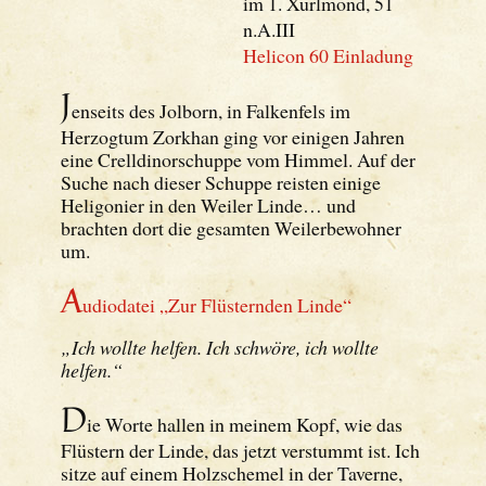
im 1. Xurlmond, 51
n.A.III
Helicon 60 Einladung
J
enseits des Jolborn, in Falkenfels im
Herzogtum Zorkhan ging vor einigen Jahren
eine Crelldinorschuppe vom Himmel. Auf der
Suche nach dieser Schuppe reisten einige
Heligonier in den Weiler Linde… und
brachten dort die gesamten Weilerbewohner
um.
A
udiodatei „Zur Flüsternden Linde“
„Ich wollte helfen. Ich schwöre, ich wollte
helfen.“
D
ie Worte hallen in meinem Kopf, wie das
Flüstern der Linde, das jetzt verstummt ist. Ich
sitze auf einem Holzschemel in der Taverne,