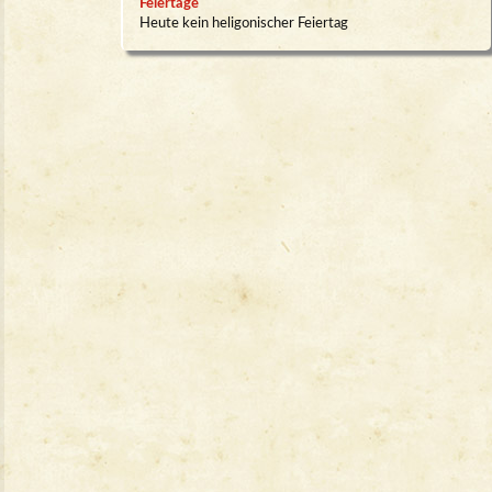
Feiertage
Heute kein heligonischer Feiertag