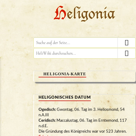
HELIGONIA-KARTE
HELIGONISCHES DATUM
Ogedisch:
Gwontag, 06. Tag im 3. Heliosmond, 54
n.A.III
Ceridisch:
Maccalustag, 06. Tag im Erntemond, 117
n.d.E.
Die Gründung des Königreichs war vor 523 Jahren.