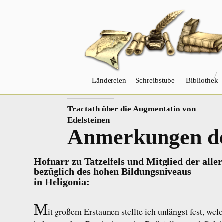
Ländereien
Schreibstube
Bibliothek
VORHERIGER
Tractath über die Augmentatio von
Edelsteinen
Anmerkungen de
Hofnarr zu Tatzelfels und Mitglied der alle
bezüglich des hohen Bildungsniveaus
in Heligonia:
M
it großem Erstaunen stellte ich unlängst fest, 