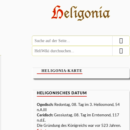
HELIGONIA-KARTE
HELIGONISCHES DATUM
Ogedisch:
Redontag, 08. Tag im 3. Heliosmond, 54
n.A.III
Ceridisch:
Gessiustag, 08. Tag im Erntemond, 117
n.d.E.
Die Gründung des Königreichs war vor 523 Jahren.