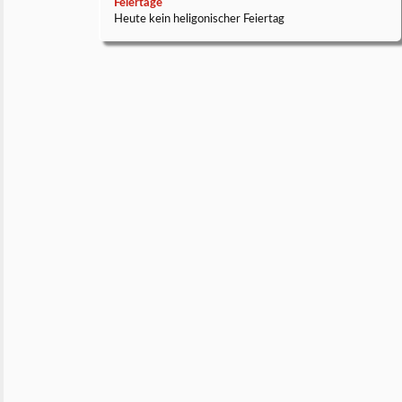
Feiertage
Heute kein heligonischer Feiertag