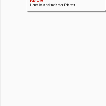
Feiertage
Heute kein heligonischer Feiertag