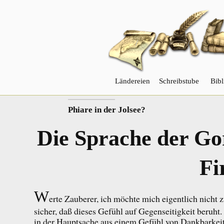
Ländereien
Schreibstube
Bibl
VORHERIGER
Phiare in der Jolsee?
Die Sprache der Go
Fi
W
erte Zauberer, ich möchte mich eigentlich nicht 
sicher, daß dieses Gefühl auf Gegenseitigkeit beruht
in der Hauptsache aus einem Gefühl von Dankbarkeit