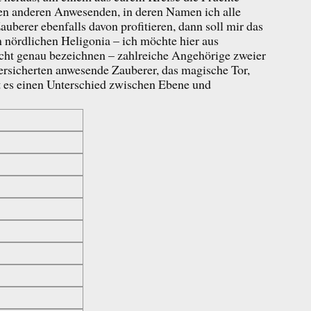
en anderen Anwesenden, in deren Namen ich alle
uberer ebenfalls davon profitieren, dann soll mir das
m nördlichen Heligonia – ich möchte hier aus
cht genau bezeichnen – zahlreiche Angehörige zweier
ersicherten anwesende Zauberer, das magische Tor,
t es einen Unterschied zwischen Ebene und