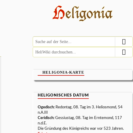
HELIGONIA-KARTE
HELIGONISCHES DATUM
Ogedisch:
Redontag, 08. Tag im 3. Heliosmond, 54
n.A.III
Ceridisch:
Gessiustag, 08. Tag im Erntemond, 117
n.d.E.
Die Gründung des Königreichs war vor 523 Jahren.