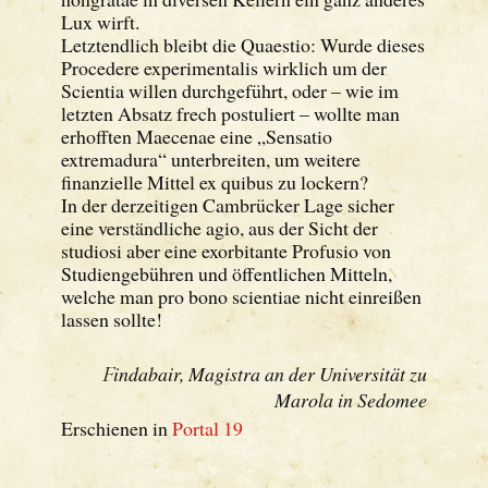
Lux wirft.
Letztendlich bleibt die Quaestio: Wurde dieses
Procedere experimentalis wirklich um der
Scientia willen durchgeführt, oder – wie im
letzten Absatz frech postuliert – wollte man
erhofften Maecenae eine „Sensatio
extremadura“ unterbreiten, um weitere
finanzielle Mittel ex quibus zu lockern?
In der derzeitigen Cambrücker Lage sicher
eine verständliche agio, aus der Sicht der
studiosi aber eine exorbitante Profusio von
Studiengebühren und öffentlichen Mitteln,
welche man pro bono scientiae nicht einreißen
lassen sollte!
F
indabair, Magistra an der Universität zu
Marola in Sedomee
Erschienen in
Portal 19