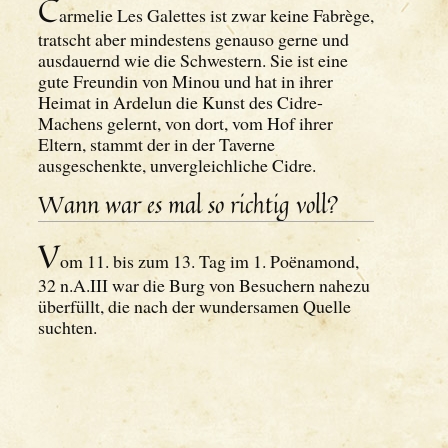
C
armelie Les Galettes ist zwar keine Fabrège,
tratscht aber mindestens genauso gerne und
ausdauernd wie die Schwestern. Sie ist eine
gute Freundin von Minou und hat in ihrer
Heimat in Ardelun die Kunst des Cidre-
Machens gelernt, von dort, vom Hof ihrer
Eltern, stammt der in der Taverne
ausgeschenkte, unvergleichliche Cidre.
Wann war es mal so richtig voll?
V
om 11. bis zum 13. Tag im 1. Poënamond,
32 n.A.III war die Burg von Besuchern nahezu
überfüllt, die nach der wundersamen Quelle
suchten.