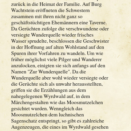
zurück in die Heimat der Familie. Auf Burg
Wachtstein eröffneten die Schwestern
zusammen mit ihren nicht ganz so
geschäftstüchtigen Ehemännern eine Taverne.
Da Gerüchten zufolge die verschwundene oder
versiegte Wunderquelle wieder frisches
Wasser sprudelte, beschlossen die Geschwister
in der Hoffnung auf alten Wohlstand auf den
Spuren ihrer Vorfahren zu wandeln. Um wie
früher möglichst viele Pilger und Wanderer
anzulocken, einigten sie sich anfangs auf den
Namen "Zur Wunderquelle". Da die
Wunderquelle aber wohl wieder versiegte oder
die Gerüchte sich als unwahr herausstellten,
griffen sie die Erzählungen aus dem
nahegelegenen Wyrdwald auf, in dem
Märchengestalten wie das Moosmutzelchen
gesichtet wurden. Wenngleich das
Moosmutzelchen dem luchnischen
Sagenschatz entspringt, so gibt es zahlreiche
Augenzeugen, die eines im Wyrdwald gesehen