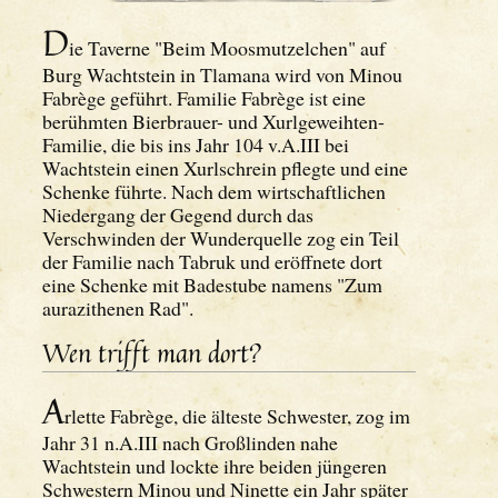
D
ie Taverne "Beim Moosmutzelchen" auf
Burg Wachtstein in Tlamana wird von Minou
Fabrège geführt. Familie Fabrège ist eine
berühmten Bierbrauer- und Xurlgeweihten-
Familie, die bis ins Jahr 104 v.A.III bei
Wachtstein einen Xurlschrein pflegte und eine
Schenke führte. Nach dem wirtschaftlichen
Niedergang der Gegend durch das
Verschwinden der Wunderquelle zog ein Teil
der Familie nach Tabruk und eröffnete dort
eine Schenke mit Badestube namens "Zum
aurazithenen Rad".
Wen trifft man dort?
A
rlette Fabrège, die älteste Schwester, zog im
Jahr 31 n.A.III nach Großlinden nahe
Wachtstein und lockte ihre beiden jüngeren
Schwestern Minou und Ninette ein Jahr später