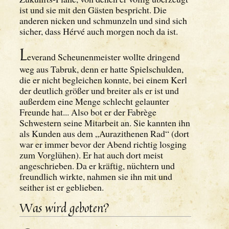
ist und sie mit den Gästen bespricht. Die
anderen nicken und schmunzeln und sind sich
sicher, dass Hérvé auch morgen noch da ist.
L
everand Scheunenmeister wollte dringend
weg aus Tabruk, denn er hatte Spielschulden,
die er nicht begleichen konnte, bei einem Kerl
der deutlich größer und breiter als er ist und
außerdem eine Menge schlecht gelaunter
Freunde hat... Also bot er der Fabrège
Schwestern seine Mitarbeit an. Sie kannten ihn
als Kunden aus dem „Aurazithenen Rad“ (dort
war er immer bevor der Abend richtig losging
zum Vorglühen). Er hat auch dort meist
angeschrieben. Da er kräftig, nüchtern und
freundlich wirkte, nahmen sie ihn mit und
seither ist er geblieben.
Was wird geboten?