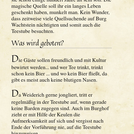
magische Quelle soll ihr ein langes Leben
geschenkt haben, munkelt man. Kein Wunder,
dass zeitweise viele Quellsuchende auf Burg
Wachtstein nächtigten und somit auch die
Teestube besuchten.
Was wird geboten?
D
ie Gäste sollen freundlich und mit Kultur
bewirtet werden... und wer Tee trinkt, trinkt
schon kein Bier ... und wo kein Bier fließt, da
gibt es meist auch keine blutigen Nasen.
D
a Weiderich gerne jongliert, tritt er
regelmäßig in der Teestube auf, wenn gerade
keine Barden zugegen sind. Auch im Burghof
zieht er mit Hilfe der Keulen die
Aufmerksamkeit auf sich und vergisst nach
Ende der Vorführung nie, auf die Teestube
hinzuweisen.