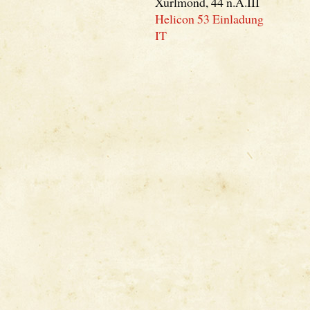
Xurlmond, 44 n.A.III
Helicon 53 Einladung
IT