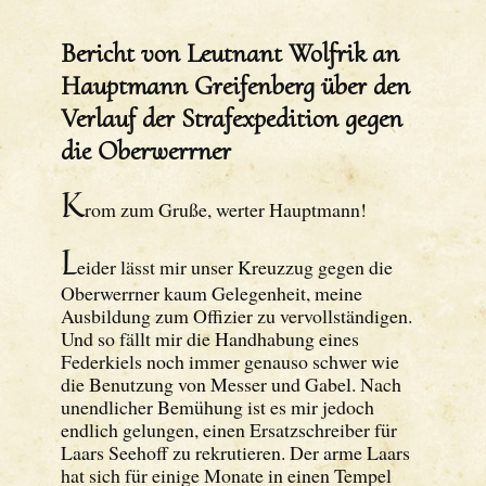
Bericht von Leutnant Wolfrik an
Hauptmann Greifenberg über den
Verlauf der Strafexpedition gegen
die Oberwerrner
K
rom zum Gruße, werter Hauptmann!
L
eider lässt mir unser Kreuzzug gegen die
Oberwerrner kaum Gelegenheit, meine
Ausbildung zum Offizier zu vervollständigen.
Und so fällt mir die Handhabung eines
Federkiels noch immer genauso schwer wie
die Benutzung von Messer und Gabel. Nach
unendlicher Bemühung ist es mir jedoch
endlich gelungen, einen Ersatzschreiber für
Laars Seehoff zu rekrutieren. Der arme Laars
hat sich für einige Monate in einen Tempel