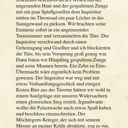
ungesunden Haut und der gespaltenen Zunge
mit ein paar Spießgesellen dem Inquisitor
mitten im Thronsaal ein paar Löcher in das
Samtgewand zu pieksen. Wir brachten seine
Eminenz sofort in ein angrenzendes
Turmzimmer und verrammelten die Türe. Der
Inquisitor verschwand durch einen
Geheimgang und Giselher und ich blockierten
die Türe, bis sein Vorsprung groß genug war.
Dann baten wir Häuptling gespaltene Zunge
und seine Mannen herein. Ein Zehn zu Eins-
Übermacht wäre eigentlich kein Problem
gewesen. Der Inquisitor war weg und mit
etwas Verhandlungsgeschick und einigen
Kisten Bier aus der Taverne hätten wir wohl in
einem Saufgelage mit unseren Widersachern
einen glorreichen Sieg erzielt. Irgendwann
wollte die Palastwache auch etwas Spaß haben
und beschloss einzuschreiten. Der
Möchtegern-Krieger, der sich mit seinem
Messer an meiner Kehle abstützte, zog es vor,