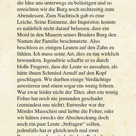
die Idee uns unterwegs zu belästigen und so
erreichten wir die Burg noch rechtzeitig zum
Abendessen. Zum Nachtisch gab es eine
Leiche. Seine Eminenz, der Inquisitor, konnte
es natürlich nicht darauf belassen, dass ein
Mord in den Mauern seines Bruders Burg den
Namen der Familie beschmutzte. Also
beschloss er, einigen Leuten auf den Zahn zu
fühlen. Ich muss seine Art, dies zu tun wirklich
bewundern. Irgendwie schaffte er es durch
bloße Fragerei, dass die Leute so aussahen, als
hätte ihnen Schmied Arnulf auf den Kopf
geschlagen. Wir durften einige Verdächtige
arrestieren und einen sogar ein wenig foltern.
War zwar leider nicht der Täter, aber ein wenig
Folter hat noch nie jemanden geschadet
(zumindest uns nicht). Entweder war der
Mörder Masochist und liebte die Folter, oder
wir hätten zwecks der Abschreckung doch
noch ein paar Leute „befragen“ sollen,
jedenfalls hat er gleich noch mal zwei