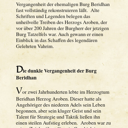
Vergangenheit der ehemaligen Burg Beridhan
fast vollständig rekonstruieren läßt. Alte
Schriften und Legenden belegen das
unheilvolle Treiben des Herzogs Aroben, der
vor über 200 Jahren der Burgherr der jetzigen
Burg Tatzelfels war. Auch gewann er einen
Einblick in das Schaffen des legendären
Gelehrten Vahrim.
D
ie dunkle Vergangenheit der Burg
Beridhan
V
or zwei Jahrhunderten lebte im Herzogtum
Beridhan Herzog Aroben. Dieser hatte als
Angehöriger des niederen Adels sein Leben
begonnen, aber sein kluger Geist und sein
Talent für Strategie und Taktik ließen ihn
einen steilen Aufstieg erleben. Aroben war zu