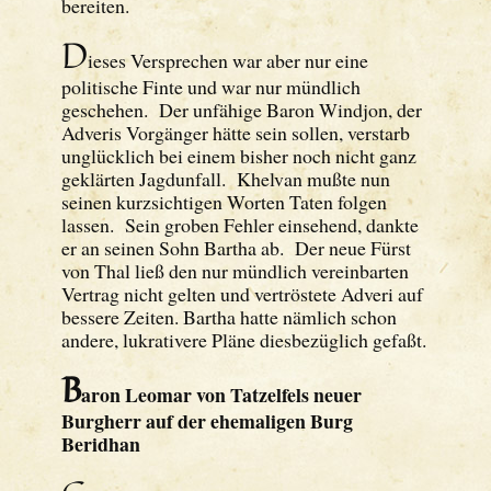
bereiten.
D
ieses Versprechen war aber nur eine
politische Finte und war nur mündlich
geschehen. Der unfähige Baron Windjon, der
Adveris Vorgänger hätte sein sollen, verstarb
unglücklich bei einem bisher noch nicht ganz
geklärten Jagdunfall. Khelvan mußte nun
seinen kurzsichtigen Worten Taten folgen
lassen. Sein groben Fehler einsehend, dankte
er an seinen Sohn Bartha ab. Der neue Fürst
von Thal ließ den nur mündlich vereinbarten
Vertrag nicht gelten und vertröstete Adveri auf
bessere Zeiten. Bartha hatte nämlich schon
andere, lukrativere Pläne diesbezüglich gefaßt.
B
aron Leomar von Tatzelfels neuer
Burgherr auf der ehemaligen Burg
Beridhan