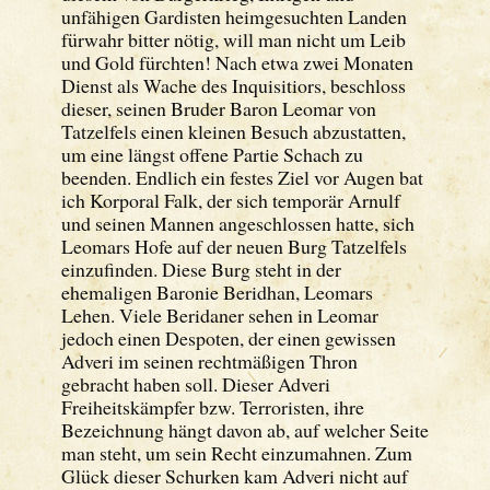
unfähigen Gardisten heimgesuchten Landen
fürwahr bitter nötig, will man nicht um Leib
und Gold fürchten! Nach etwa zwei Monaten
Dienst als Wache des Inquisitiors, beschloss
dieser, seinen Bruder Baron Leomar von
Tatzelfels einen kleinen Besuch abzustatten,
um eine längst offene Partie Schach zu
beenden. Endlich ein festes Ziel vor Augen bat
ich Korporal Falk, der sich temporär Arnulf
und seinen Mannen angeschlossen hatte, sich
Leomars Hofe auf der neuen Burg Tatzelfels
einzufinden. Diese Burg steht in der
ehemaligen Baronie Beridhan, Leomars
Lehen. Viele Beridaner sehen in Leomar
jedoch einen Despoten, der einen gewissen
Adveri im seinen rechtmäßigen Thron
gebracht haben soll. Dieser Adveri
Freiheitskämpfer bzw. Terroristen, ihre
Bezeichnung hängt davon ab, auf welcher Seite
man steht, um sein Recht einzumahnen. Zum
Glück dieser Schurken kam Adveri nicht auf