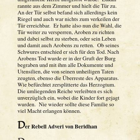
rannte aus dem Zimmer und hielt die Tür zu.
An der Tür selbst befand sich allerdings kein
Riegel und auch war nichts zum verkeilen der
Tür erreichbar. Er hatte also nun die Wahl, die
Tür weiter zu versperren, Aroben zu richten
und dabei selbst zu sterben, oder sein Leben
und damit auch Arobens zu retten. Ob seines
Schwures entschied er sich für den Tod. Nach
Arobens Tod wurde er in der Gruft der Burg
begraben und mit ihm alle Dokumente und
Utensilien, die von seinen unheiligen Taten
zeugten, ebenso die Überreste des Apparatus.
Wie befürchtet zersplitterte das Herzogtum.
Die umliegenden Reiche verleibten es sich
unverzüglich ein, wobei die Kinder fort gejagt
wurden. Nie wieder sollte diese Familie so
viel Macht erlangen können.
D
er Rebell Adveri von Beridhan