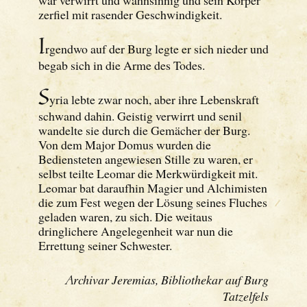
zerfiel mit rasender Geschwindigkeit.
I
rgendwo auf der Burg legte er sich nieder und
begab sich in die Arme des Todes.
S
yria lebte zwar noch, aber ihre Lebenskraft
schwand dahin. Geistig verwirrt und senil
wandelte sie durch die Gemächer der Burg.
Von dem Major Domus wurden die
Bediensteten angewiesen Stille zu waren, er
selbst teilte Leomar die Merkwürdigkeit mit.
Leomar bat daraufhin Magier und Alchimisten
die zum Fest wegen der Lösung seines Fluches
geladen waren, zu sich. Die weitaus
dringlichere Angelegenheit war nun die
Errettung seiner Schwester.
A
rchivar Jeremias, Bibliothekar auf Burg
Tatzelfels