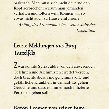
praktisch. Man muss sich nicht dauernd den
Kopf zerbrechen, warum man jemanden
verhaften und foltern will. Können wir so
etwas nicht auch zu Hause einführen?
Anfang des Fronmonats im zweiten Jahr der
Expedition
Letzte Meldungen aus Burg
Tatzelfels
Z
war konnte Syria Jaldis von den anwesenden
Gelehrten und Alchimisten errettet werden,
doch brachte diese eine geheimnisvolle und
gefährliche Krankheit in Umlauf. Es gehen
Gerüchte um, dass es immer noch infizierte
Personen geben soll.
Baron Leomar von seiner Burg