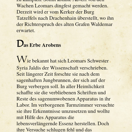
Wachen Leomars dingfest gemacht werden.
Derzeit wird er vom Kerker der Burg
Tatzelfels nach Drachenhain überstellt, wo ihn
der Richterspruch des alten Grafen Waldemar
erwartet.
D
as Erbe Arobens
W
ie bekannt hat sich Leomars Schwester
Syria Jaldis der Wissenschaft verschrieben.
Seit längerer Zeit forschte sie nach dem
sagenhaften Jungbrunnen, der sich auf der
Burg verbergen soll. In aller Heimlichkeit
schaffte sie die verbliebenen Schriften und
Reste des sagenumwobenen Apparatus in ihr
Labor. Im verborgenen Turmzimmer versuchte
sie ihre Erkenntnisse umzusetzen und wollte
mit Hilfe des Apparatus die
lebensverlängernde Essenz herstellen. Doch
ihre Versuche schlugen fehl und das