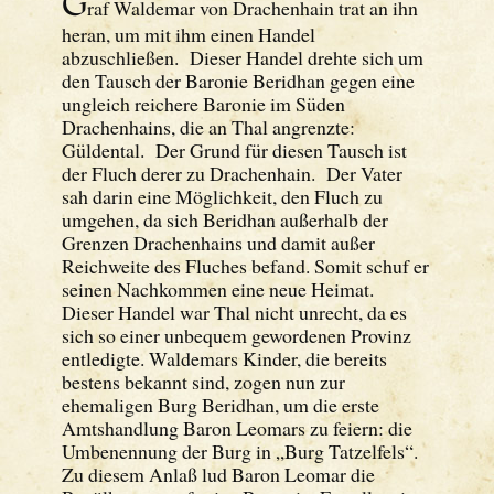
G
raf Waldemar von Drachenhain trat an ihn
heran, um mit ihm einen Handel
abzuschließen. Dieser Handel drehte sich um
den Tausch der Baronie Beridhan gegen eine
ungleich reichere Baronie im Süden
Drachenhains, die an Thal angrenzte:
Güldental. Der Grund für diesen Tausch ist
der Fluch derer zu Drachenhain. Der Vater
sah darin eine Möglichkeit, den Fluch zu
umgehen, da sich Beridhan außerhalb der
Grenzen Drachenhains und damit außer
Reichweite des Fluches befand. Somit schuf er
seinen Nachkommen eine neue Heimat.
Dieser Handel war Thal nicht unrecht, da es
sich so einer unbequem gewordenen Provinz
entledigte. Waldemars Kinder, die bereits
bestens bekannt sind, zogen nun zur
ehemaligen Burg Beridhan, um die erste
Amtshandlung Baron Leomars zu feiern: die
Umbenennung der Burg in „Burg Tatzelfels“.
Zu diesem Anlaß lud Baron Leomar die