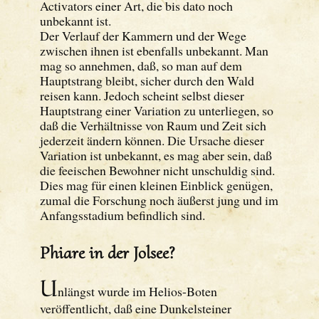
Activators einer Art, die bis dato noch
unbekannt ist.
Der Verlauf der Kammern und der Wege
zwischen ihnen ist ebenfalls unbekannt. Man
mag so annehmen, daß, so man auf dem
Hauptstrang bleibt, sicher durch den Wald
reisen kann. Jedoch scheint selbst dieser
Hauptstrang einer Variation zu unterliegen, so
daß die Verhältnisse von Raum und Zeit sich
jederzeit ändern können. Die Ursache dieser
Variation ist unbekannt, es mag aber sein, daß
die feeischen Bewohner nicht unschuldig sind.
Dies mag für einen kleinen Einblick genügen,
zumal die Forschung noch äußerst jung und im
Anfangsstadium befindlich sind.
Phiare in der Jolsee?
U
nlängst wurde im Helios-Boten
veröffentlicht, daß eine Dunkelsteiner