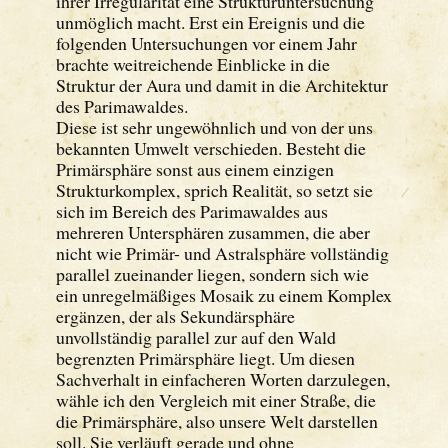
ihrer Irregularität eine Strukturuntersuchung
unmöglich macht. Erst ein Ereignis und die
folgenden Untersuchungen vor einem Jahr
brachte weitreichende Einblicke in die
Struktur der Aura und damit in die Architektur
des Parimawaldes.
Diese ist sehr ungewöhnlich und von der uns
bekannten Umwelt verschieden. Besteht die
Primärsphäre sonst aus einem einzigen
Strukturkomplex, sprich Realität, so setzt sie
sich im Bereich des Parimawaldes aus
mehreren Untersphären zusammen, die aber
nicht wie Primär- und Astralsphäre vollständig
parallel zueinander liegen, sondern sich wie
ein unregelmäßiges Mosaik zu einem Komplex
ergänzen, der als Sekundärsphäre
unvollständig parallel zur auf den Wald
begrenzten Primärsphäre liegt. Um diesen
Sachverhalt in einfacheren Worten darzulegen,
wähle ich den Vergleich mit einer Straße, die
die Primärsphäre, also unsere Welt darstellen
soll. Sie verläuft gerade und ohne