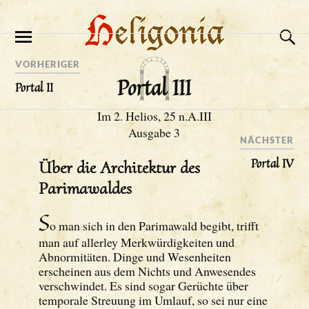
VORHERIGER
Portal III
Portal II
Im 2. Helios, 25 n.A.III
Ausgabe 3
NÄCHSTER
Portal IV
Über die Architektur des
Parimawaldes
S
o man sich in den Parimawald begibt, trifft
man auf allerley Merkwürdigkeiten und
Abnormitäten. Dinge und Wesenheiten
erscheinen aus dem Nichts und Anwesendes
verschwindet. Es sind sogar Gerüchte über
temporale Streuung im Umlauf, so sei nur eine