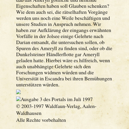
Eigenschaften haben soll Glauben schenken?
Wie dem auch sei, die rätselhaften Vorgänge
werden uns noch eine Weile beschäftigen und
unsere Studien in Anspruch nehmen. Wir
haben zur Aufklärung der eingangs erwähnten
Vorfälle in der Jolsee einige Gelehrte nach
Darian entsandt, die untersuchen sollen, ob
Spuren des Ameryll zu finden sind, oder ob die
Dunkelsteiner Händlerflotte gar Ameryll
geladen hatte. Hierbei wäre es hilfreich, wenn
auch unabhängige Gelehrte sich den
Forschungen widmen würden und die
Universität in Escandra bei ihren Bemühungen
unterstützen würden.
Ausgabe 3 des Portals im Juli 1997
© 2003-1997 Waldfaun-Verlag, Aalen-
Waldhausen
Alle Rechte vorbehalten