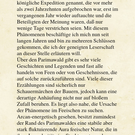
königliche Expedition genannt, die vor mehr
als zwei Jahrzehnten aufgebrochen war, erst im
vergangenen Jahr wieder auftauchte und die
Beteiligten der Meinung waren, daß nur
wenige Tage verstrichen seien. Mit diesem
Phänomenen beschäftige ich mich nun seit
langen Jahren und bin zu mehreren Schlüssen
gekommen, die ich der geneigten Leserschaft
an dieser Stelle erläutern will.
Über den Parimawald gibt es sehr viele
Geschichten und Legenden und fast alle
handeln von Feen oder von Geschehnissen, die
auf solche zurückzuführen sind. Viele dieser
Erzählungen sind sicherlich nur
Schauermärchen der Bauern, jedoch kann eine
derartige Anhäufung nicht nur auf bloßem
Zufall beruhen. Es liegt also nahe, die Ursache
der Phänomene im Feeischen zu suchen.
Arcan-energetisch gesehen, besitzt zumindest
der Rand des Parimawaldes eine stabile aber
stark fluktuierende Aura feeischer Natur, die in