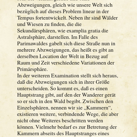
Abzweigungen, gleich wie unsere Welt sich
bezüglich auf dieses Problem linear in der
Tempus fortentwickelt. Neben ihr sind Wälder
und Wiesen zu finden, die die
Sekundärsphären, wie examplia gratia die
Astralsphäre, darstellen. Im Falle des
Parimawaldes gabelt sich diese Straße nun in
mehrere Abzweigungen, das heißt es gibt an
derselben Location der Welt in Bezug auf
Raum und Zeit verschiedene Variationen der
Primärsphäre.
In der weiteren Examination stellt sich heraus,
daß die Abzweigungen sich in ihrer Größe
unterscheiden. So kommt es, daß es einen
Hauptstrang gibt, auf den der Wanderer gerät
so er sich in den Wald begibt. Zwischen den
Einzelsphären, nennen wir sie „Kammern“,
existieren weitere, verbindende Wege, die aber
nicht ohne Weiteres beschritten werden
können. Vielmehr bedarf es zur Betretung der
Kammern abseits des Hauptstranges eines